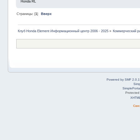
Honda RL
Страницы: [
1
]
Вверх
Клуб Honda Element Информационный центр 2006 - 2025
»
Коммерческий р
Powered by SMF 2.0.1
Simp
SimplePorta
Protected
XHTM
Свя