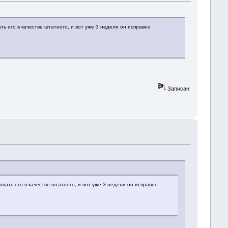
ь его в качестве штатного, и вот уже 3 недели он исправно
Записан
вать его в качестве штатного, и вот уже 3 недели он исправно