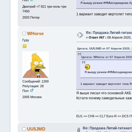
Пол:
Я выжду режим #ЯМЫсидимдома буд
Дмитрий +7 921 три-ноль-три
7450
1 вариант заводит вертолет типа
2003
Питер
Re: Продажа Литий-титан
WHorse
«
Ответ #67 :
08 Апреля 2020, 
Гуру
Цитата: UU5JMD от 07 Апреля 2020, 
Цитата: WHorse от 07 Апреля 2020
Я выжду режим #ЯМЫсидимдома б
Сообщений: 1269
1 вариант заводит вертолет типа R
Репутация: 28
Пол:
Я выше писал что основной АКБ 
2005
Москва
Кстати почему самодельные заж
EU1 => CH9 => CL7 Euro-R => DC5 I
Re: Продажа Литий-титанат
UU5JMD