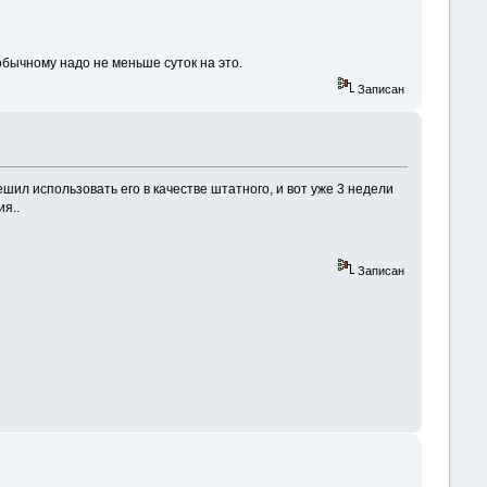
обычному надо не меньше суток на это.
Записан
шил использовать его в качестве штатного, и вот уже 3 недели
ия..
Записан