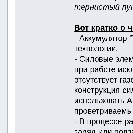
тернистый пут
Вот кратко о 
- Аккумулятор 
технологии.
- Cиловые эле
при работе иск
отсутствует га
конструкция си
использовать А
проветриваемы
- В процессе р
заряд или подз