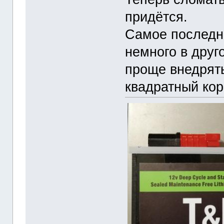
придётся.
Самое последне
немного в друго
проще внедрять
квадратный кор