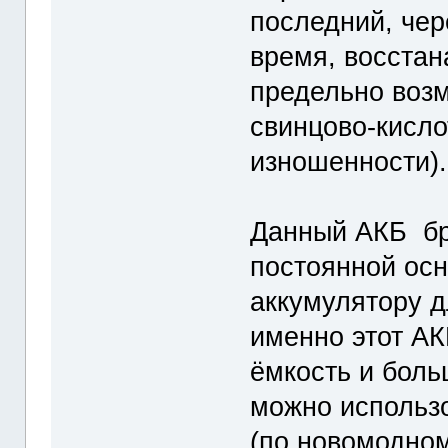
последний, чер
время, восстан
предельно воз
свинцово-кисло
изношенности).
Данный АКБ бр
постоянной ос
аккумулятору д
именно этот АК
ёмкость и боль
можно использо
(по новомодном