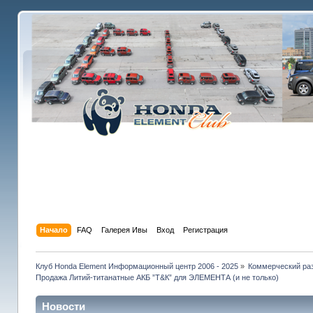
Начало
FAQ
Галерея Ивы
Вход
Регистрация
Клуб Honda Element Информационный центр 2006 - 2025
»
Коммерческий раз
Продажа Литий-титанатные АКБ ”Т&К” для ЭЛЕМЕНТА (и не только)
Новости