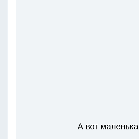
А вот маленьк