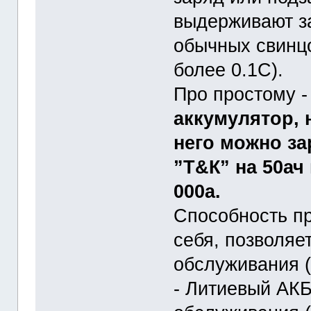
выдерживают за
обычных свинцо
более 0.1С).
Про простому 
аккумулятор, 
него можно за
”Т&К” на 50ач
000а.
Способность пр
себя, позволяе
обслуживания (
- Литиевый АКБ