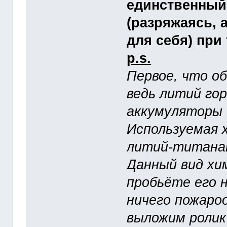
единственный
(разряжаясь, 
для себя) при 
p.s.
Первое, что об
ведь литий го
аккумуляторы
Используемая 
литий-титана
Данный вид хи
пробьёте его н
ничего пожаро
выложим ролик