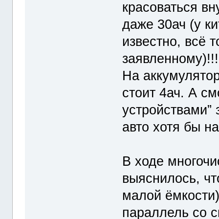
красоваться вн
даже 30ач (у к
известно, всё т
заявленному)!!!
На аккумулято
стоит 4ач. А с
устройствами” 
авто хотя бы на 
В ходе многоч
выяснилось, чт
малой ёмкости)
параллель со с