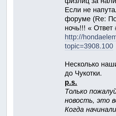
физлиц за нали
Если не напута
форуме (Re: По
ночь!!! « Ответ
http://hondaele
topic=3908.100
Несколько наш
до Чукотки.
p.s.
Только пожалуй
новость, это в
Когда начинал