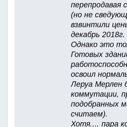
перепродавая 
(но не сведую
взвинтили цен
декабрь 2018г. в
Однако это то
Готовых здани
работоспособн
освоил нормаль
Леруа Мерлен б
коммутации, п
подобранных м
считаем).
Хотя.... пара 