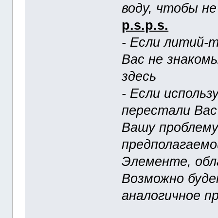
воду, чтобы н
p.s.p.s.
- Если литий-
Вас не знаком
здесь
- Если исполь
перестали Вас
Вашу проблему 
предполагаемо
Элементе, обл
Возможно буде
аналогичное пр