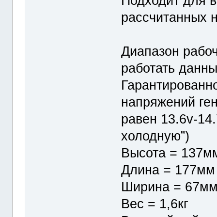
Подходит для в
рассчитанных н
Диапазон рабоч
работать данны
Гарантированно
напряжений ген
равен 13.6v-14
холодную”)
Высота = 137мм
Длина = 177мм
Ширина = 67м
Вес = 1,6кг