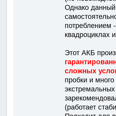
Однако данный 
самостоятельно
потреблением -
квадроциклах и 
Этот АКБ произ
гарантированн
сложных усло
пробки и много
экстремальных
зарекомендовал
(работает стаб