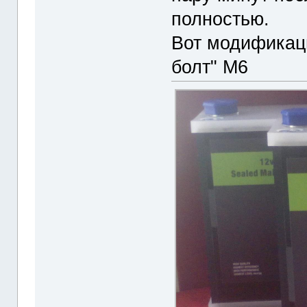
полностью.
Вот модификац
болт" М6