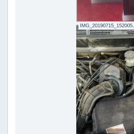
IMG_20190715_152005.