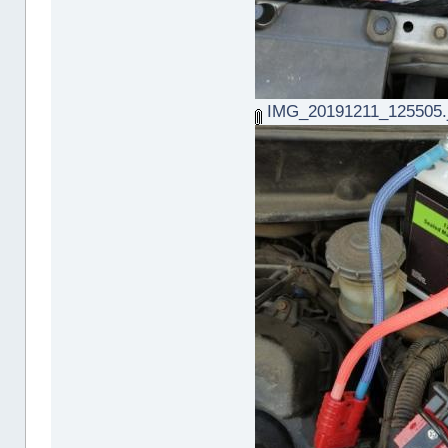
IMG_20191211_125505.