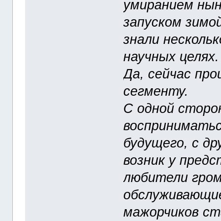
умиранием нын
запуском зимо
знали нескольк
научных целях.
Да, сейчас пр
сегменту.
С одной сторо
восприниматьс
будущего, с др
возник у предс
любители гром
обслуживающие
мажорчиков ст