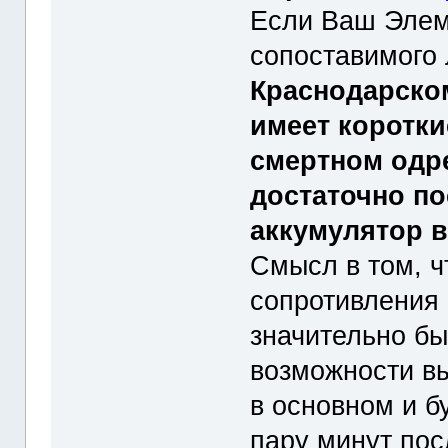
Если Ваш Элеме
сопоставимого
Краснодарском
имеет коротки
смертном одре
достаточно п
аккумулятор в
Смысл в том, ч
сопротивления 
значительно бы
возможности вы
в основном и бу
пару минут пос