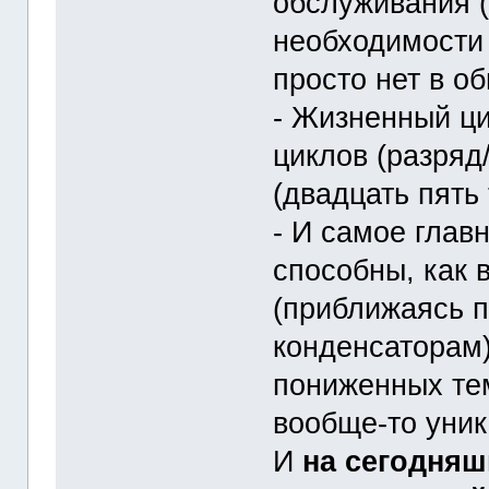
обслуживания (
необходимости 
просто нет в о
- Жизненный ци
циклов (разряд/
(двадцать пять
- И самое глав
способны, как 
(приближаясь п
конденсаторам)
пониженных тем
вообще-то уник
И
на сегодняш