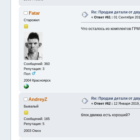
Re: Продам детали от дву
Fatar
«
Ответ #61 :
01 Сентября 2018
Старожил
Что осталось из комплектов ГРМ
Сообщений: 360
Репутация: 3
Пол:
2004
Красноярск
Re: Продам детали от дву
AndreyZ
«
Ответ #62 :
12 Января 2019, 
Бывалый
блок движка есть хороший?
Сообщений: 165
Репутация: 5
2003
Омск