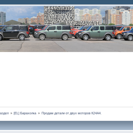
аздел 
»
[EL] Барахолка 
»
Продам детали от двух моторов К24А4.