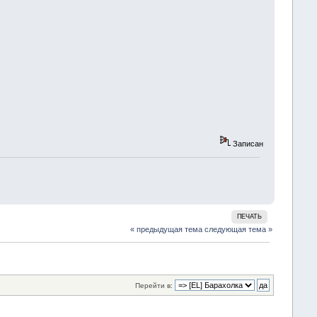
Записан
ПЕЧАТЬ
« предыдущая тема
следующая тема »
Перейти в: