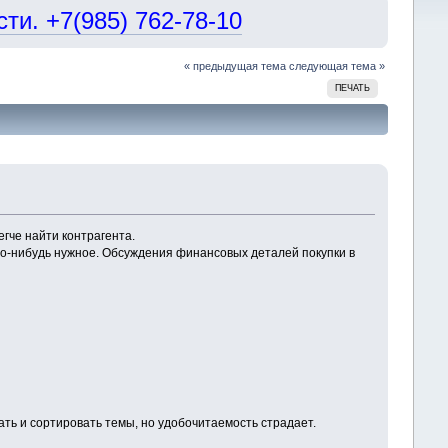
и. +7(985) 762-78-10
« предыдущая тема
следующая тема »
ПЕЧАТЬ
егче найти контрагента.
что-нибудь нужное. Обсуждения финансовых деталей покупки в
ать и сортировать темы, но удобочитаемость страдает.