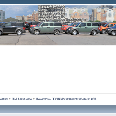
аздел 
»
[EL] Барахолка 
»
Барахолка. ПРАВИЛА создания объявлений!!!