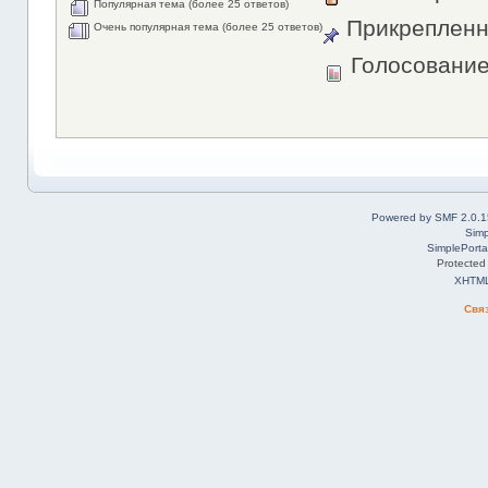
Популярная тема (более 25 ответов)
Прикрепленн
Очень популярная тема (более 25 ответов)
Голосовани
Powered by SMF 2.0.1
Simp
SimplePorta
Protected
XHTM
Свя