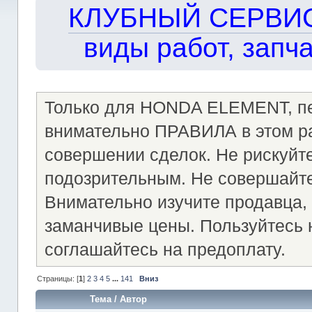
КЛУБНЫЙ СЕРВИС!!
виды работ, запча
Только для HONDA ELEMENT, пер
внимательно ПРАВИЛА в этом ра
совершении сделок. Не рискуйте
подозрительным. Не совершайт
Внимательно изучите продавца, 
заманчивые цены. Пользуйтесь
соглашайтесь на предоплату.
Страницы: [
1
]
2
3
4
5
...
141
Вниз
Тема
/
Автор