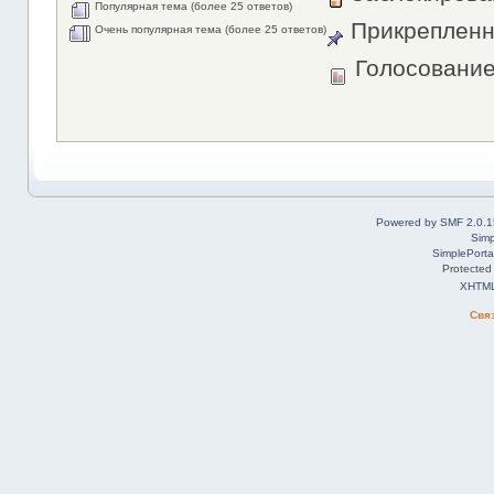
Популярная тема (более 25 ответов)
Прикрепленн
Очень популярная тема (более 25 ответов)
Голосовани
Powered by SMF 2.0.1
Simp
SimplePorta
Protected
XHTM
Свя