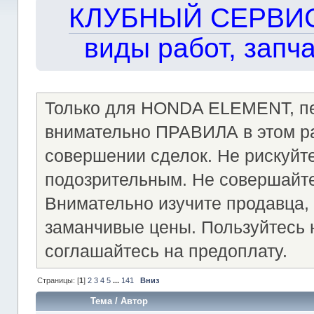
КЛУБНЫЙ СЕРВИС!!
виды работ, запча
Только для HONDA ELEMENT, пер
внимательно ПРАВИЛА в этом ра
совершении сделок. Не рискуйте
подозрительным. Не совершайт
Внимательно изучите продавца, 
заманчивые цены. Пользуйтесь
соглашайтесь на предоплату.
Страницы: [
1
]
2
3
4
5
...
141
Вниз
Тема
/
Автор