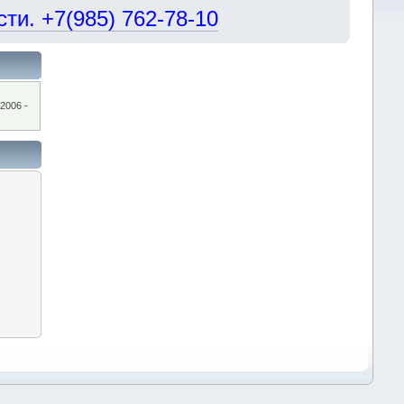
и. +7(985) 762-78-10
2006 -