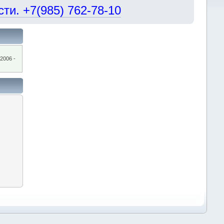
и. +7(985) 762-78-10
2006 -