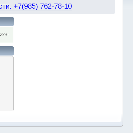
и. +7(985) 762-78-10
2006 -