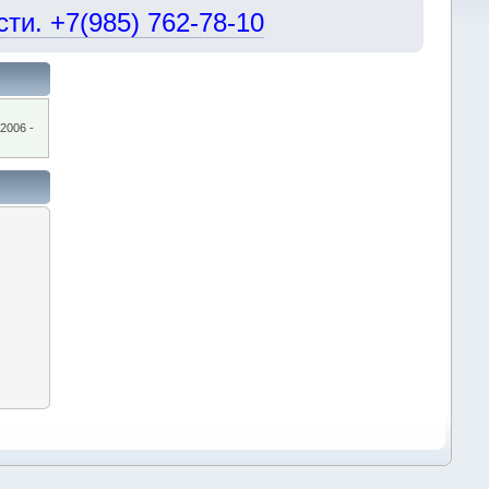
и. +7(985) 762-78-10
2006 -