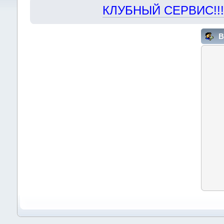
КЛУБНЫЙ СЕРВИС!!! "Х
В