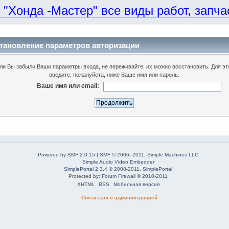
онда -Мастер" все виды работ, запчаст
тановление параметров авторизации
ли Вы забыли Ваши параметры входа, не переживайте, их можно восстановить. Для эт
введите, пожалуйста, ниже Ваше имя или пароль.
Ваше имя или email:
Powered by SMF 2.0.15
|
SMF © 2006–2011, Simple Machines LLC
Simple Audio Video Embedder
SimplePortal 2.3.4 © 2008-2011, SimplePortal
Protected by:
Forum Firewall © 2010-2011
XHTML
RSS
Мобильная версия
Связаться с администрацией