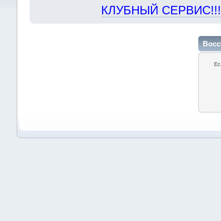
КЛУБНЫЙ СЕРВИС!!! "Х
Восс
Ес