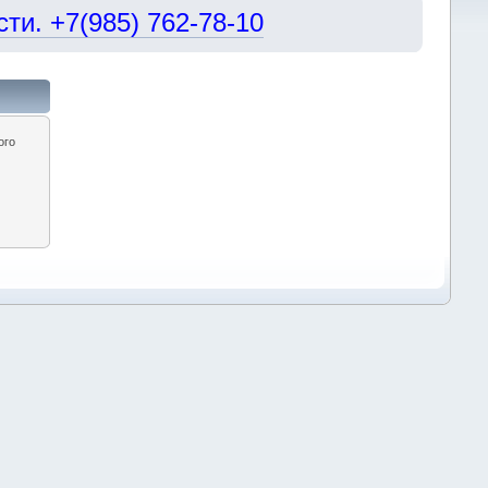
и. +7(985) 762-78-10
ого