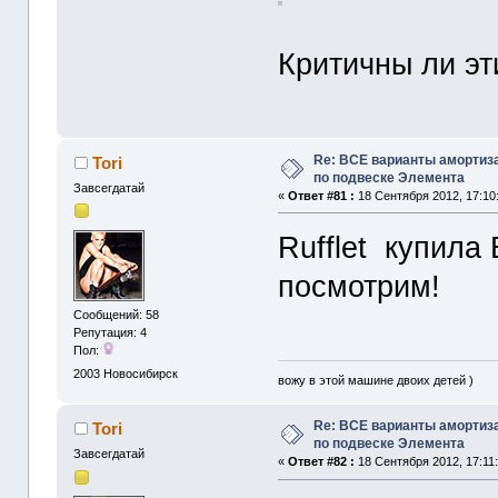
Критичны ли эт
Re: ВСЕ варианты амортиз
Tori
по подвеске Элемента
Завсегдатай
«
Ответ #81 :
18 Сентября 2012, 17:10
Rufflet купила
посмотрим!
Сообщений: 58
Репутация: 4
Пол:
2003
Новосибирск
вожу в этой машине двоих детей )
Re: ВСЕ варианты амортиз
Tori
по подвеске Элемента
Завсегдатай
«
Ответ #82 :
18 Сентября 2012, 17:11: