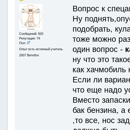
Вопрос к спеца
Ну поднять,опу
подобрать, кула
Сообщений: 920
тоже можно ра
Репутация: 74
Пол:
один вопрос -
к
Опыт есть истинный учитель.
2007
Витебск
ну что это тако
как хачмобиль 
Если ли вариан
что еще надо у
Вместо запаски
бак бензина, а
,то все, нос за