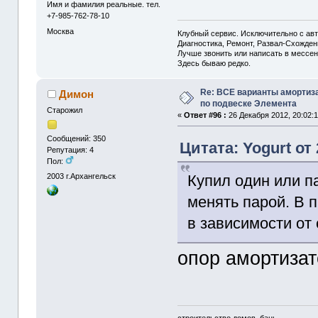
Имя и фамилия реальные. тел.
+7-985-762-78-10
Москва
Клубный сервис. Исключительно с а
Диагностика, Ремонт, Развал-Схожде
Лучше звонить или написать в мессен
Здесь бываю редко.
Re: ВСЕ варианты амортиз
Димон
по подвеске Элемента
Старожил
«
Ответ #96 :
26 Декабря 2012, 20:02:1
Сообщений: 350
Цитата: Yogurt от 
Репутация: 4
Пол:
Купил один или п
2003
г.Архангельск
менять парой. В 
в зависимости от
опор амортиза