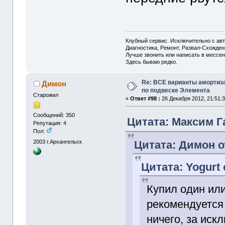
Клубный сервис. Исключительно с а
Диагностика, Ремонт, Развал-Схожде
Лучше звонить или написать в мессен
Здесь бываю редко.
Re: ВСЕ варианты амортиз
Димон
по подвеске Элемента
Старожил
«
Ответ #98 :
26 Декабря 2012, 21:51:3
Сообщений: 350
Цитата: Максим Га
Репутация: 4
Пол:
Цитата: Димон от
2003
г.Архангельск
Цитата: Yogurt 
Купил один или
рекомендуется
ничего, за иск