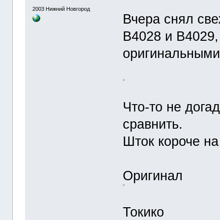
2003
Нижний Новгород
Вчера снял све
B4028 и B4029, 
оригинальными
Что-то не дога
сравнить.
Шток короче на
Оригинал
Токико