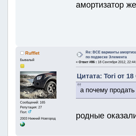
амортизатор же
Re: ВСЕ варианты амортиз
Rufflet
по подвеске Элемента
Бывалый
«
Ответ #86 :
18 Сентября 2012, 22:44
Цитата: Tori от 18
а почему продать
Сообщений: 165
Репутация: 27
Пол:
родные оказал
2003
Нижний Новгород