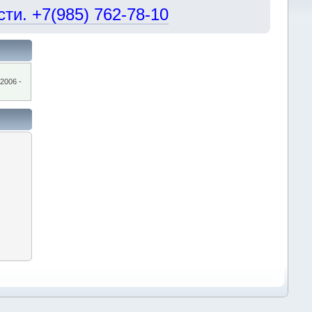
и. +7(985) 762-78-10
2006 -