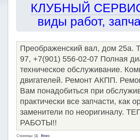
КЛУБНЫЙ СЕРВИС!!
виды работ, запча
Преображенский вал, дом 25а. Те
97, +7(901) 556-02-07 Полная д
техническое обслуживание. Ком
двигателей. Ремонт АКПП. Ремон
Вам понадобиться при обслужи
практически все запчасти, как о
заменители по неоригиналу.
РАБОТЫ!!
Страницы: [
1
]
Вниз