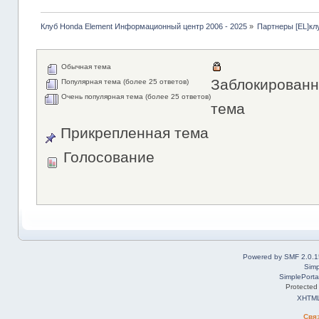
Клуб Honda Element Информационный центр 2006 - 2025
»
Партнеры [EL]кл
Обычная тема
Заблокированн
Популярная тема (более 25 ответов)
Очень популярная тема (более 25 ответов)
тема
Прикрепленная тема
Голосование
Powered by SMF 2.0.1
Simp
SimplePorta
Protected
XHTM
Свя