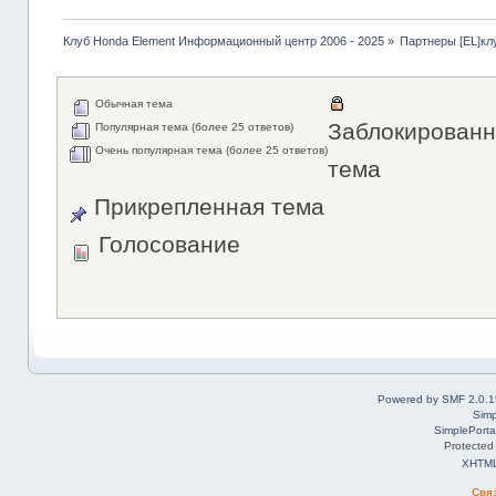
Клуб Honda Element Информационный центр 2006 - 2025
»
Партнеры [EL]кл
Обычная тема
Заблокированн
Популярная тема (более 25 ответов)
Очень популярная тема (более 25 ответов)
тема
Прикрепленная тема
Голосование
Powered by SMF 2.0.1
Simp
SimplePorta
Protected
XHTM
Свя