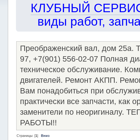
КЛУБНЫЙ СЕРВИС!!
виды работ, запча
Преображенский вал, дом 25а. Те
97, +7(901) 556-02-07 Полная д
техническое обслуживание. Ком
двигателей. Ремонт АКПП. Ремон
Вам понадобиться при обслужи
практически все запчасти, как о
заменители по неоригиналу.
РАБОТЫ!!
Страницы: [
1
]
Вниз