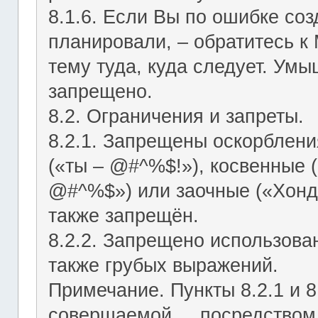
8.1.6. Если Вы по ошибке соз
планировали, – обратитесь к
тему туда, куда следует. Ум
запрещено.
8.2. Ограничения и запреты.
8.2.1. Запрещены оскорблени
(«ты – @#^%$!»), косвенные (
@#^%$») или заочные («Хонд
также запрещён.
8.2.2. Запрещено использован
также грубых выражений.
Примечание. Пункты 8.2.1 и 8
совершаемой посредством ЛС