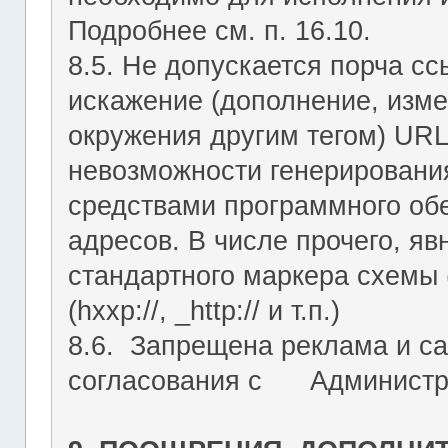
Подробнее см. п. 16.10.
8.5. Не допускается порча с
искажение (дополнение, изме
окружения другим тегом) URL
невозможности генерировани
средствами программного об
адресов. В числе прочего, я
стандартного маркера схемы (htt
(hxxp://, _http:// и т.п.)
8.6. Запрещена реклама и са
согласования с Администрац