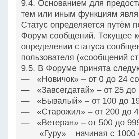
9.4. Основанием для предост
тем или иным функциям являе
Статус определяется путём п
Форум сообщений. Текущее к
определении статуса сообще
пользователя («сообщений ст
9.5. В Форуме принята следу
― «Новичок» – от 0 до 24 с
― «Завсегдатай» – от 25 до
― «Бывалый» – от 100 до 1
― «Старожил» – от 200 до 4
― «Ветеран» – от 500 до 99
― «Гуру» – начиная с 1000 