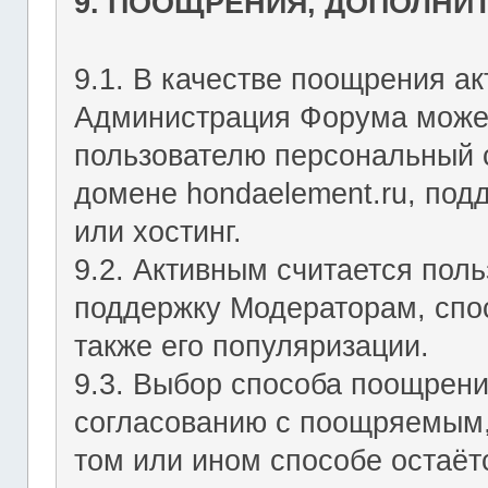
9. ПООЩРЕНИЯ, ДОПОЛНИ
9.1. В качестве поощрения ак
Администрация Форума может
пользователю персональный с
домене hondaelement.ru, подд
или хостинг.
9.2. Активным считается пол
поддержку Модераторам, спо
также его популяризации.
9.3. Выбор способа поощрен
согласованию с поощряемым,
том или ином способе остаё