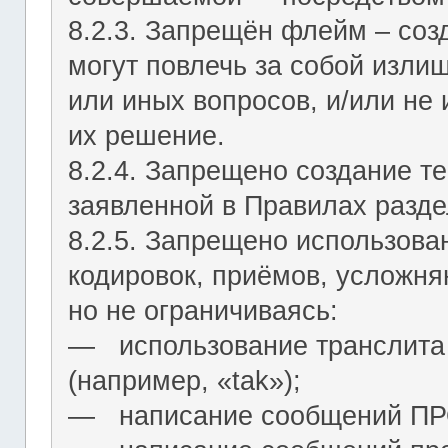
8.2.3. Запрещён флейм – соз
могут повлечь за собой изли
или иных вопросов, и/или не
их решение.
8.2.4. Запрещено создание т
заявленной в Правилах разде
8.2.5. Запрещено использова
кодировок, приёмов, усложня
но не ограничиваясь:
― использование транслита 
(например, «tak»);
― написание сообщений 