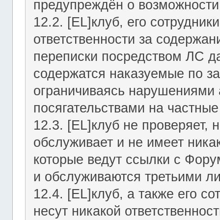
предупреждён о возможности 
12.2. [EL]клуб, его сотрудни
ответственности за содержан
переписки посредством ЛС да
содержатся наказуемые по за
ограничиваясь нарушениями а
посягательствами на частные
12.3. [EL]клуб не проверяет, 
обслуживает и не имеет никак
которые ведут ссылки с Фор
и обслуживаются третьими л
12.4. [EL]клуб, а также его 
несут никакой ответственност