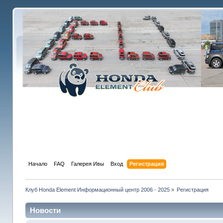
Начало
FAQ
Галерея Ивы
Вход
Регистрация
Клуб Honda Element Информационный центр 2006 - 2025
»
Регистрация
Новости