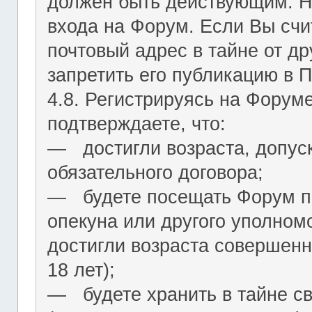
должен быть действующим. На
входа на Форум. Если Вы сч
почтовый адрес в тайне от др
запретить его публикацию в 
4.8. Регистрируясь на Форум
подтверждаете, что:
― достигли возраста, допус
обязательного договора;
― будете посещать Форум по
опекуна или другого уполномо
достигли возраста совершенн
18 лет);
― будете хранить в тайне с