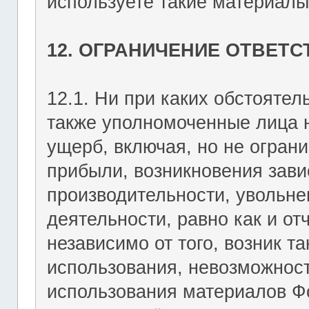
используете такие материалы 
12. ОГРАНИЧЕНИЕ ОТВЕТ
12.1. Ни при каких обстоятель
также уполномоченные лица н
ущерб, включая, но не огран
прибыли, возникновения зави
производительности, увольне
деятельности, равно как и о
независимо от того, возник т
использования, невозможност
использования материалов Фо