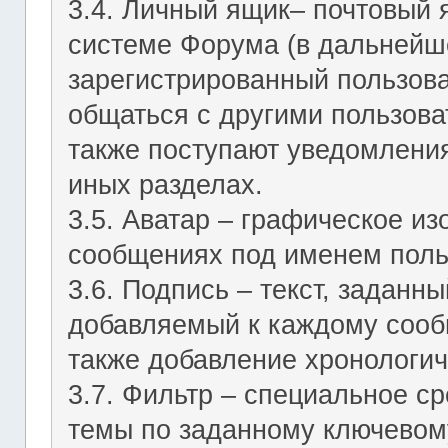
3.4. Личный ящик– почтовый 
системе Форума (в дальнейш
зарегистрированный пользов
общаться с другими пользов
также поступают уведомления
иных разделах.
3.5. Аватар – графическое и
сообщениях под именем поль
3.6. Подпись – текст, заданн
добавляемый к каждому сооб
также добавление хронологич
3.7. Фильтр – специальное с
темы по заданному ключевому