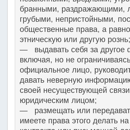
бранными, раздражающими, л
грубыми, непристойными, по
общественные права, а равн
этническую или другую рознь
― выдавать себя за другое 
включая, но не ограничиваяс
официальное лицо, руководит
давать неверную информацию
своей несуществующей связи
юридическим лицом;
― размещать или передават
имеете права этого делать на