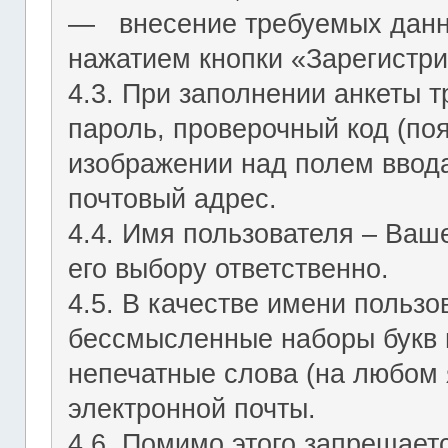
― внесение требуемых данн
нажатием кнопки «Зарегистри
4.3. При заполнении анкеты т
пароль, проверочный код (по
изображении над полем ввода
почтовый адрес.
4.4. Имя пользователя – Ваш
его выбору ответственно.
4.5. В качестве имени польз
бессмысленные наборы букв и
непечатные слова (на любом 
электронной почты.
4.6. Помимо этого запрещает