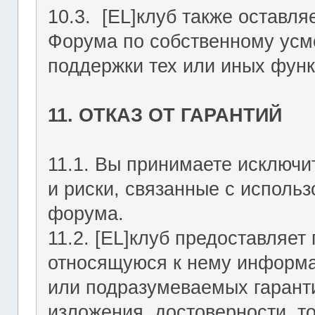
10.3. [EL]клуб также оставля
Форума по собственному усмо
поддержки тех или иных функ
11. ОТКАЗ ОТ ГАРАНТИЙ
11.1. Вы принимаете исключи
и риски, связанные с исполь
форума.
11.2. [EL]клуб предоставляе
относящуюся к нему информа
или подразумеваемых гаранти
изложения, достоверности, то