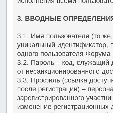
исполнения всеми пользоват
3. ВВОДНЫЕ ОПРЕДЕЛЕНИ
3.1. Имя пользователя (то же,
уникальный идентификатор, 
одного пользователя Форума о
3.2. Пароль – код, служащий
от несанкционированног
о дос
3.3. Профиль (ссылка досту
после регистрации) – персон
зарегистрированного участник
изменение регистрационных 