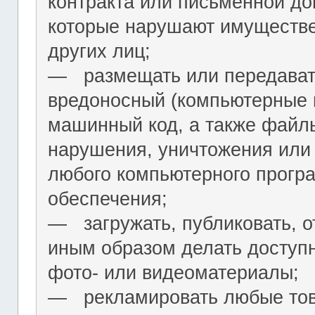
контракта или письменной до
которые нарушают имуществ
других лиц;
― размещать или передават
вредоносный (компьютерные 
машинный код, а также файл
нарушения, уничтожения или
любого компьютерного програ
обеспечения;
― загружать, публиковать, о
иным образом делать досту
фото- или видеоматериалы;
― рекламировать любые това