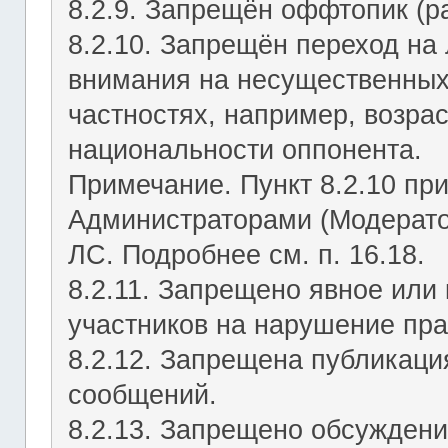
8.2.9. Запрещён оффтопик (р
8.2.10. Запрещён переход на 
внимания на несущественных
частностях, например, возрас
национальности оппонента.
Примечание. Пункт 8.2.10 пр
Администраторами (Модерато
ЛС. Подробнее см. п. 16.18.
8.2.11. Запрещено явное или
участников на нарушение пр
8.2.12. Запрещена публикац
сообщений.
8.2.13. Запрещено обсуждени