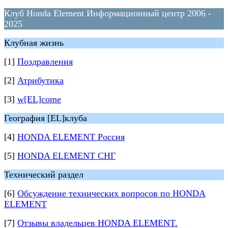
Клуб Honda Element Информационный центр 2006 -
2025
Клубная жизнь
[1]
Поздравления
[2]
Атрибутика
[3]
w[EL]come
География [EL]клуба
[4]
HONDA ELEMENT Россия
[5]
HONDA ELEMENT СНГ
Технический раздел
[6]
Обсуждение технических вопросов по HONDA
ELEMENT
[7]
Отзывы владельцев HONDA ELEMENT.