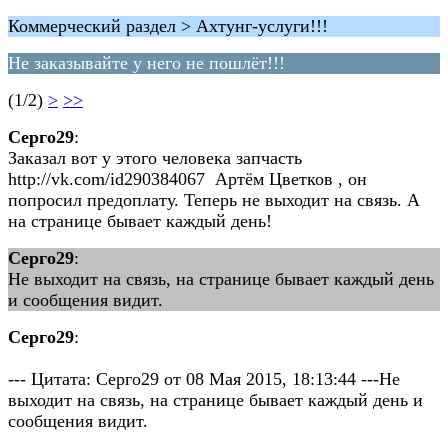
Коммерческий раздел > Ахтунг-услуги!!!
Не заказывайте у него не пошлёт!!!
(1/2)
>
>>
Серго29
:
Заказал вот у этого человека запчасть
http://vk.com/id290384067 Артём Цветков , он
попросил предоплату. Теперь не выходит на связь. А
на странице бывает каждый день!
Серго29
:
Не выходит на связь, на странице бывает каждый день
и сообщения видит.
Серго29
:
--- Цитата: Серго29 от 08 Мая 2015, 18:13:44 ---Не
выходит на связь, на странице бывает каждый день и
сообщения видит.