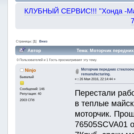
КЛУБНЫЙ СЕРВИС!!! "Хонда -Маст
Страницы: [
1
]
Вниз
Автор
Тема: Моторчик передних 
0 Пользователей и 1 Гость просматривают эту тему.
Моторчик передних стеклооч
Ninjo
remanufacturing.
Бывалый
«
:
26 Мая 2016, 22:14:44 »
Сообщений: 146
Перестали рабо
Репутация: 40
2003
СПб
в теплые майски
моторчик. Про
76505SCVA01 о