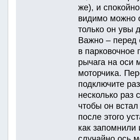
же), и спокойн
видимо можно о
только он увы
Важно – перед 
в парковочное
рычага на оси 
моторчика. Пер
подключите раз
несколько раз 
чтобы он встал
после этого ус
как запомнили 
случайно ось м