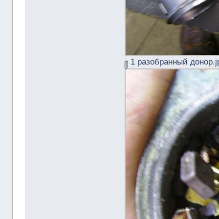
1 разобранный донор.j