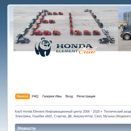
Начало
FAQ
Галерея Ивы
Вход
Регистрация
Клуб Honda Element Информационный центр 2006 - 2025
»
Технический разд
Электрика, Ошибки obd2, Стартер, ДК, Аккумулятор, Свет, Музыка
(Модерат
Новости