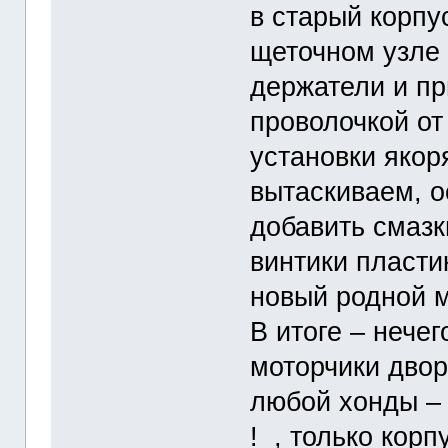
в старый корпу
щеточном узле
держатели и п
проволочкой от
установки якор
вытаскиваем, 
добавить смазк
винтики пласти
новый родной м
В итоге – нече
моторчики двор
любой хонды – 
! , только кор