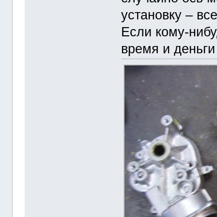
установку – вс
Если кому-нибу
время и деньги