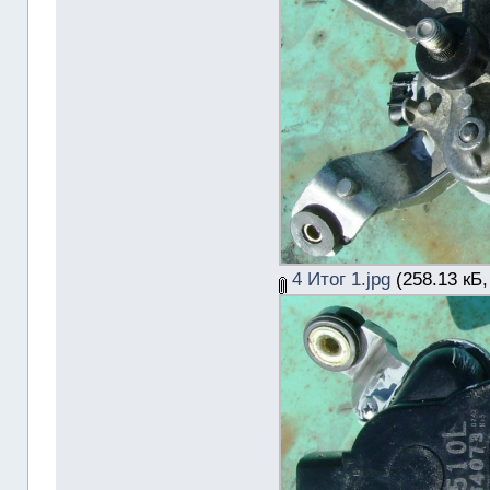
4 Итог 1.jpg
(258.13 кБ,