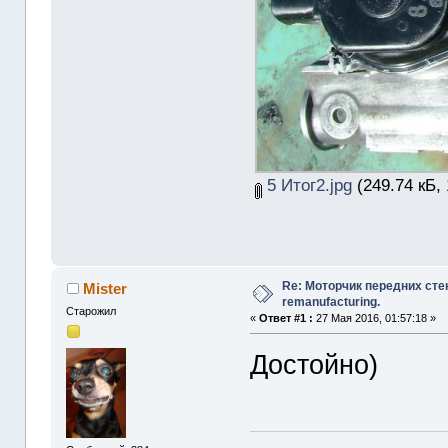
5 Итог2.jpg
(249.74 кБ,
Re: Моторчик передних сте
Mister
remanufacturing.
Старожил
«
Ответ #1 :
27 Мая 2016, 01:57:18 »
Достойно)