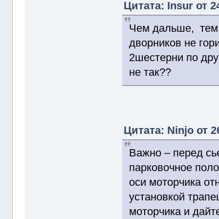
Цитата: Insur от 
Чем дальше, тем 
дворников не гор
2шестерни по дру
не так??
Цитата: Ninjo от 2
Важно – перед сь
парковочное поло
оси моторчика от
установкой трапе
моторчика и дайт