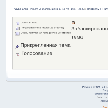
Клуб Honda Element Информационный центр 2006 - 2025
»
Партнеры [EL]кл
Обычная тема
Заблокированн
Популярная тема (более 25 ответов)
Очень популярная тема (более 25 ответов)
тема
Прикрепленная тема
Голосование
Powered by SMF 2.0.1
Simp
SimplePorta
Protected
XHTM
Свя