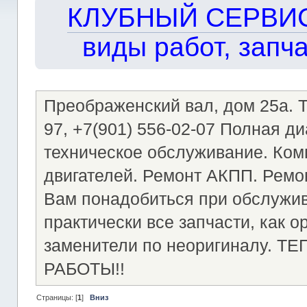
КЛУБНЫЙ СЕРВИС!!
виды работ, запча
Преображенский вал, дом 25а. Те
97, +7(901) 556-02-07 Полная д
техническое обслуживание. Ком
двигателей. Ремонт АКПП. Ремон
Вам понадобиться при обслужи
практически все запчасти, как о
заменители по неоригиналу.
РАБОТЫ!!
Страницы: [
1
]
Вниз