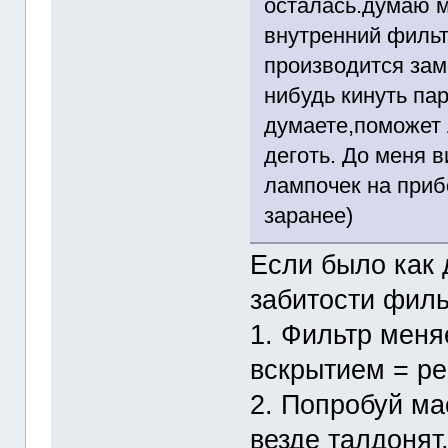
осталась.думаю м
внутренний фильт
производится зам
нибудь кинуть па
думаете,поможет 
деготь. До меня 
лампочек на приб
заранее)
Если было как 
забитости филь
1. Фильтр меня
вскрытием = ре
2. Попробуй ма
везде талдоня