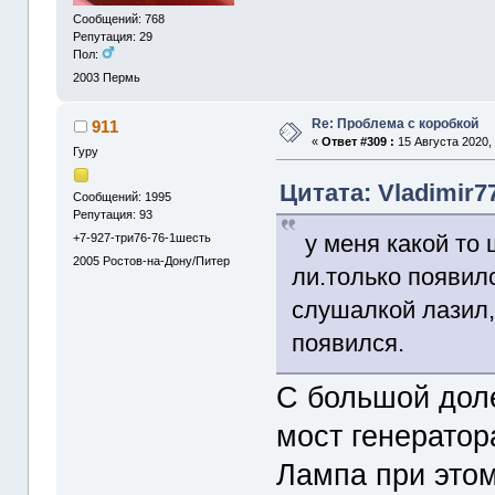
Сообщений: 768
Репутация: 29
Пол:
2003
Пермь
Re: Проблема с коробкой
911
«
Ответ #309 :
15 Августа 2020, 
Гуру
Цитата: Vladimir7
Сообщений: 1995
Репутация: 93
у меня какой то
+7-927-три76-76-1шесть
2005
Ростов-на-Дону/Питер
ли.только появил
слушалкой лазил,
появился.
С большой дол
мост генератор
Лампа при этом