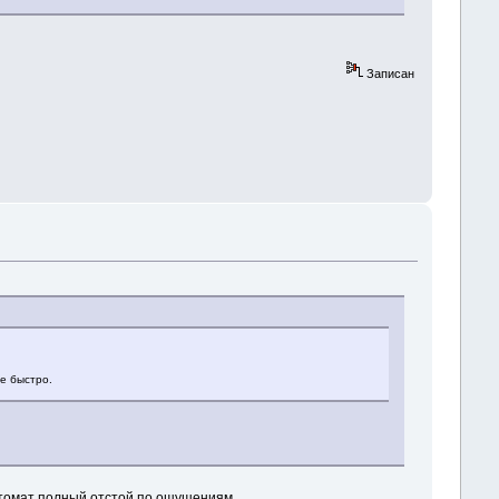
Записан
се быстро.
втомат полный отстой по ощущениям.