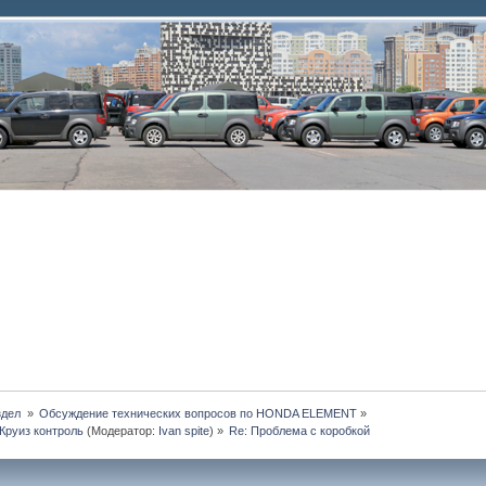
дел 
»
Обсуждение технических вопросов по HONDA ELEMENT
»
Круиз контроль
(Модератор:
Ivan spite
) »
Re: Проблема с коробкой