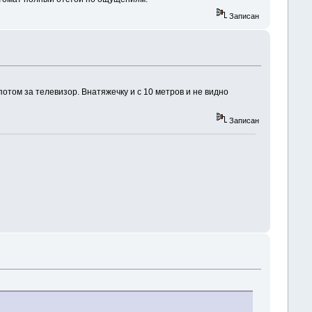
Записан
потом за телевизор. Внатяжечку и с 10 метров и не видно
Записан