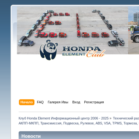
Начало
FAQ
Галерея Ивы
Вход
Регистрация
Клуб Honda Element Информационный центр 2006 - 2025
»
Технический раз
АКПП-МКПП, Трансмиссия, Подвеска, Рулевое, ABS, VSA, TPMS, Тормоза, 
Новости