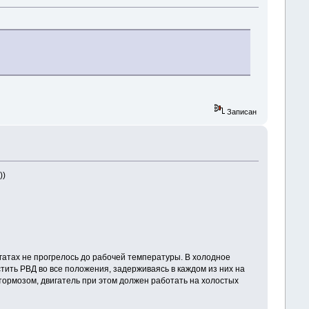
Записан
))
гатах не прогрелось до рабочей температуры. В холодное
тить РВД во все положения, задерживаясь в каждом из них на
 тормозом, двигатель при этом должен работать на холостых