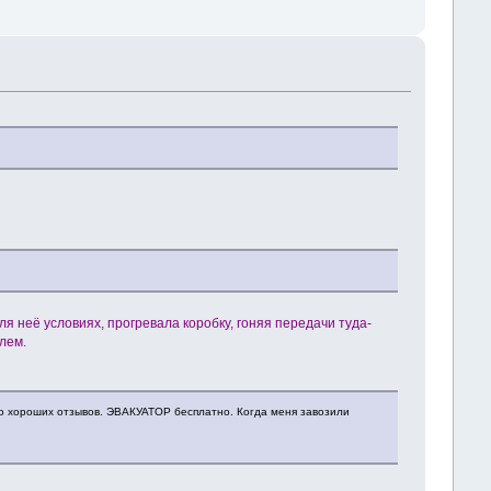
я неё условиях, прогревала коробку, гоняя передачи туда-
блем.
го хороших отзывов. ЭВАКУАТОР бесплатно. Когда меня завозили