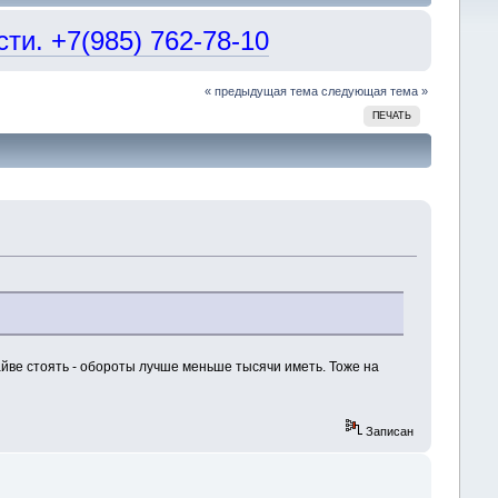
и. +7(985) 762-78-10
« предыдущая тема
следующая тема »
ПЕЧАТЬ
райве стоять - обороты лучше меньше тысячи иметь. Тоже на
Записан