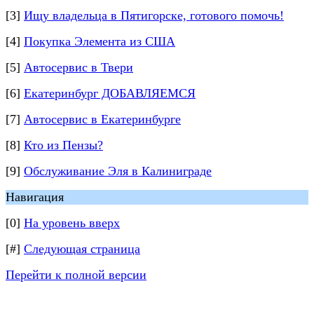
[3]
Ищу владельца в Пятигорске, готового помочь!
[4]
Покупка Элемента из США
[5]
Автосервис в Твери
[6]
Екатеринбург ДОБАВЛЯЕМСЯ
[7]
Автосервис в Екатеринбурге
[8]
Кто из Пензы?
[9]
Обслуживание Эля в Калиниграде
Навигация
[0]
На уровень вверх
[#]
Следующая страница
Перейти к полной версии