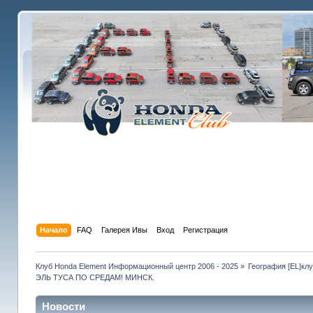
Начало
FAQ
Галерея Ивы
Вход
Регистрация
Клуб Honda Element Информационный центр 2006 - 2025
»
География [EL]кл
ЭЛЬ ТУСА ПО СРЕДАМ! МИНСК.
Новости