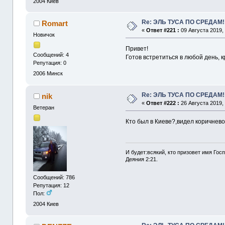
2004
Киев
Re: ЭЛЬ ТУСА ПО СРЕДАМ!
Romart
«
Ответ #221 :
09 Августа 2019, 
Новичок
Привет!
Сообщений: 4
Готов встретиться в любой день, к
Репутация: 0
2006
Минск
Re: ЭЛЬ ТУСА ПО СРЕДАМ!
nik
«
Ответ #222 :
26 Августа 2019, 
Ветеран
Кто был в Киеве?,видел коричнев
И будет:всякий, кто призовет имя Госп
Деяния 2:21.
Сообщений: 786
Репутация: 12
Пол:
2004
Киев