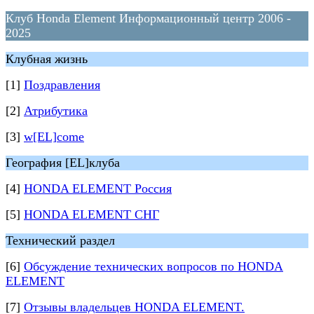
Клуб Honda Element Информационный центр 2006 -
2025
Клубная жизнь
[1]
Поздравления
[2]
Атрибутика
[3]
w[EL]come
География [EL]клуба
[4]
HONDA ELEMENT Россия
[5]
HONDA ELEMENT СНГ
Технический раздел
[6]
Обсуждение технических вопросов по HONDA
ELEMENT
[7]
Отзывы владельцев HONDA ELEMENT.