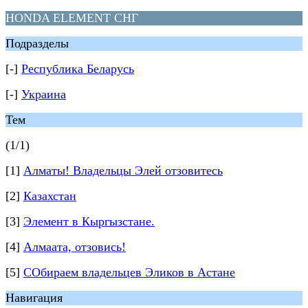
HONDA ELEMENT СНГ
Подразделы
[-]
Республика Беларусь
[-]
Украина
Тем
(1/1)
[1]
Алматы! Владельцы Элей отзовитесь
[2]
Казахстан
[3]
Элемент в Кыргызстане.
[4]
Алмаата, отзовись!
[5]
СОбираем владельцев Эликов в Астане
Навигация