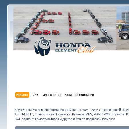
Начало
FAQ
Галерея Ивы
Вход
Регистрация
Клуб Honda Element Информационный центр 2006 - 2025
»
Технический разд
АКПП-МКПП, Трансмиссия, Подвеска, Рулевое, ABS, VSA, TPMS, Тормоза, Кр
ВСЕ варианты амортизаторов и другая инфа по подвеске Элемента