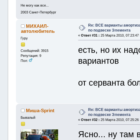
Не могу как все...
2003
Санкт-Петербург
Re: ВСЕ варианты амортиз
МИХАИЛ-
по подвеске Элемента
автолюбитель
«
Ответ #31 :
25 Марта 2010, 07:23:47 
Гуру
есть, но их на
Сообщений: 3915
Репутация: 9
вариантов
Пол:
от серванта бо
Re: ВСЕ варианты амортиз
Миша-Sprint
по подвеске Элемента
Бывалый
«
Ответ #32 :
25 Марта 2010, 07:25:26 
Ясно... ну там 