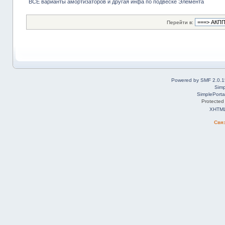
ВСЕ варианты амортизаторов и другая инфа по подвеске Элемента
Перейти в:
Powered by SMF 2.0.1
Simp
SimplePorta
Protected
XHTM
Свя