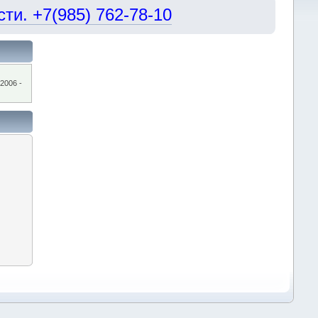
и. +7(985) 762-78-10
2006 -