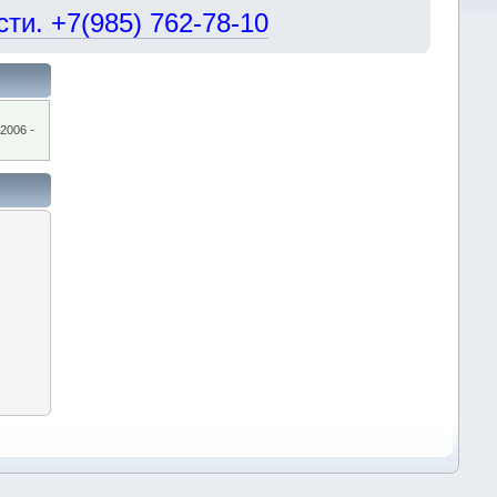
и. +7(985) 762-78-10
2006 -