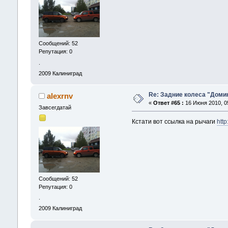
Сообщений: 52
Репутация: 0
.
2009
Калиниград
Re: Задние колеса "Доми
alexrnv
«
Ответ #65 :
16 Июня 2010, 05
Завсегдатай
Кстати вот ссылка на рычаги
htt
Сообщений: 52
Репутация: 0
.
2009
Калиниград