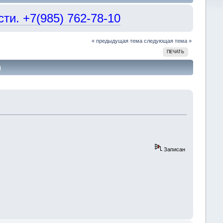
и. +7(985) 762-78-10
« предыдущая тема
следующая тема »
ПЕЧАТЬ
)
Записан