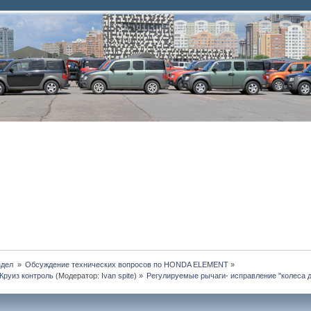
дел 
»
Обсуждение технических вопросов по HONDA ELEMENT
»
Круиз контроль
(Модератор:
Ivan spite
) »
Регулируемые рычаги- исправление "колеса 