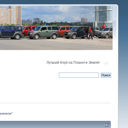
Лучший Клуб на Планете Земля!
домиком"