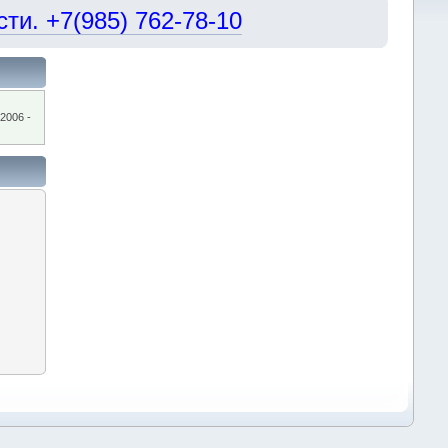
и. +7(985) 762-78-10
2006 -