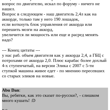
вопрос по двигателю, искал по форуму - ничего не
нашел.
Вопрос в следующем - наш двигатель 2,4л как на
аккорде, только там у него 190 лошадок,
если воткнуть блок управления от аккорда или
перешить мозги на аккорд,
увеличится ли мощность или еще и расред менять
надо?
--- Конец цитаты ---
у нас раб. объем двигателя как у аккорда 2,4, а ГБЦ с
потрохами от аккорда 2,0. Плюс карабас более дохлый
4-х ступенчатый, на версии Элика с 2007 с 5-ти
ступкой машина живее едет - по мнению пересевших
со старых эликов на новые.
Abu Dan
:
Вы, ребятки, как это сказат по-русски?, - слишком
много кушать! :D