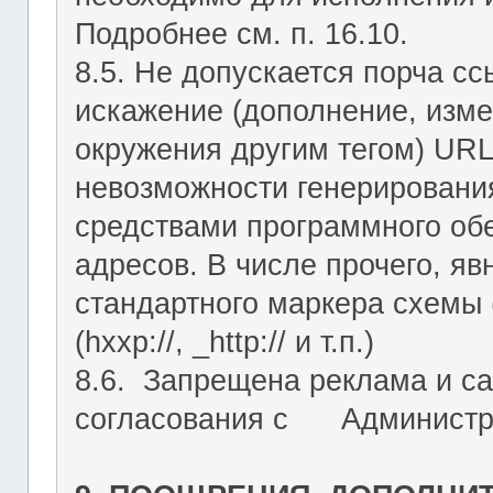
Подробнее см. п. 16.10.
8.5. Не допускается порча с
искажение (дополнение, изме
окружения другим тегом) URL
невозможности генерировани
средствами программного об
адресов. В числе прочего, я
стандартного маркера схемы (htt
(hxxp://, _http:// и т.п.)
8.6. Запрещена реклама и са
согласования с Администрац