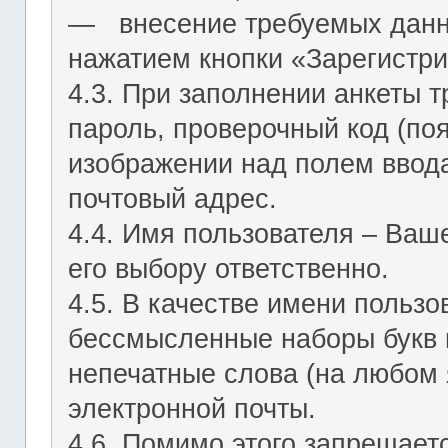
― внесение требуемых данн
нажатием кнопки «Зарегистри
4.3. При заполнении анкеты т
пароль, проверочный код (по
изображении над полем ввода
почтовый адрес.
4.4. Имя пользователя – Ваш
его выбору ответственно.
4.5. В качестве имени польз
бессмысленные наборы букв и
непечатные слова (на любом 
электронной почты.
4.6. Помимо этого запрещает