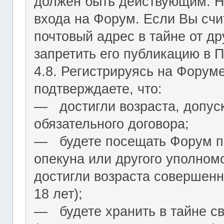
должен быть действующим. На
входа на Форум. Если Вы сч
почтовый адрес в тайне от др
запретить его публикацию в 
4.8. Регистрируясь на Форум
подтверждаете, что:
― достигли возраста, допус
обязательного договора;
― будете посещать Форум по
опекуна или другого уполномо
достигли возраста совершенн
18 лет);
― будете хранить в тайне с