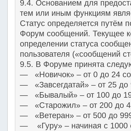
9.4. Основанием для предост
тем или иным функциям являе
Статус определяется путём п
Форум сообщений. Текущее к
определении статуса сообще
пользователя («сообщений ст
9.5. В Форуме принята следу
― «Новичок» – от 0 до 24 с
― «Завсегдатай» – от 25 до
― «Бывалый» – от 100 до 1
― «Старожил» – от 200 до 4
― «Ветеран» – от 500 до 99
― «Гуру» – начиная с 1000 