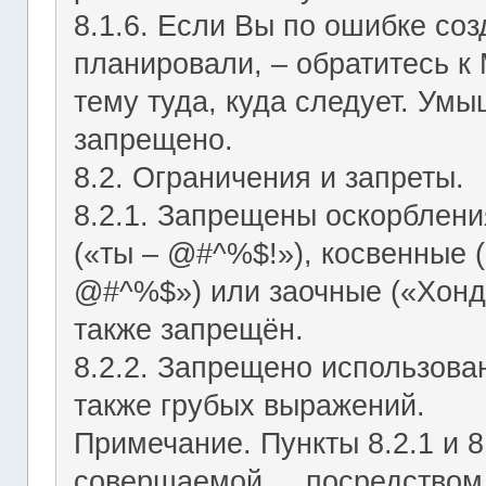
8.1.6. Если Вы по ошибке соз
планировали, – обратитесь к
тему туда, куда следует. Ум
запрещено.
8.2. Ограничения и запреты.
8.2.1. Запрещены оскорблени
(«ты – @#^%$!»), косвенные (
@#^%$») или заочные («Хонд
также запрещён.
8.2.2. Запрещено использован
также грубых выражений.
Примечание. Пункты 8.2.1 и 8
совершаемой посредством ЛС