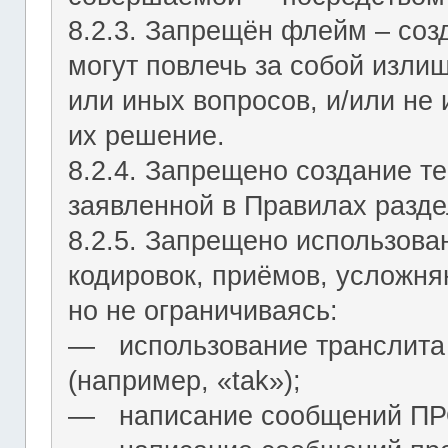
8.2.3. Запрещён флейм – соз
могут повлечь за собой изли
или иных вопросов, и/или не
их решение.
8.2.4. Запрещено создание т
заявленной в Правилах разде
8.2.5. Запрещено использова
кодировок, приёмов, усложня
но не ограничиваясь:
― использование транслита 
(например, «tak»);
― написание сообщений 