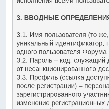
исполнения всеми пользоват
3. ВВОДНЫЕ ОПРЕДЕЛЕНИ
3.1. Имя пользователя (то же,
уникальный идентификатор, 
одного пользователя Форума о
3.2. Пароль – код, служащий
от несанкционированног
о дос
3.3. Профиль (ссылка досту
после регистрации) – персон
зарегистрированного участник
изменение регистрационных 