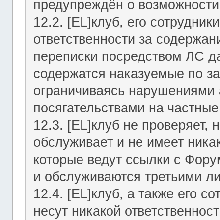
предупреждён о возможности 
12.2. [EL]клуб, его сотрудни
ответственности за содержан
переписки посредством ЛС да
содержатся наказуемые по за
ограничиваясь нарушениями а
посягательствами на частные
12.3. [EL]клуб не проверяет, 
обслуживает и не имеет никак
которые ведут ссылки с Фор
и обслуживаются третьими л
12.4. [EL]клуб, а также его 
несут никакой ответственност