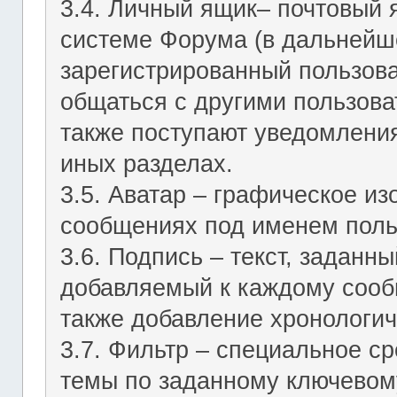
3.4. Личный ящик– почтовый 
системе Форума (в дальнейш
зарегистрированный пользов
общаться с другими пользов
также поступают уведомления
иных разделах.
3.5. Аватар – графическое и
сообщениях под именем поль
3.6. Подпись – текст, заданн
добавляемый к каждому сооб
также добавление хронологич
3.7. Фильтр – специальное с
темы по заданному ключевому