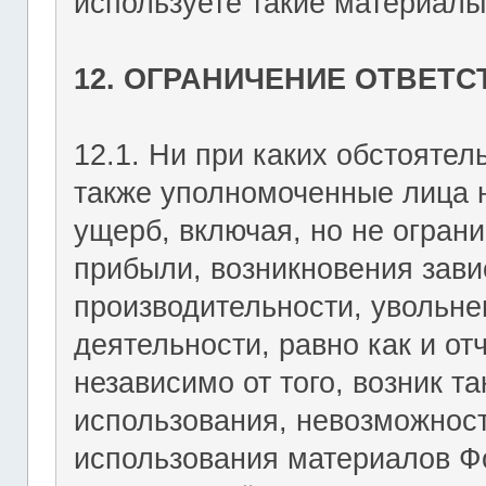
используете такие материалы 
12. ОГРАНИЧЕНИЕ ОТВЕТ
12.1. Ни при каких обстоятель
также уполномоченные лица н
ущерб, включая, но не огран
прибыли, возникновения зави
производительности, увольне
деятельности, равно как и о
независимо от того, возник т
использования, невозможност
использования материалов Фо