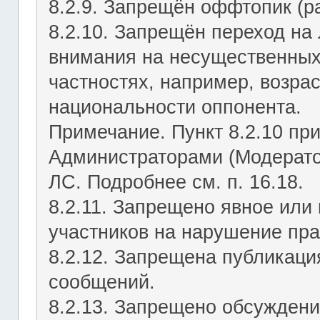
8.2.9. Запрещён оффтопик (р
8.2.10. Запрещён переход на 
внимания на несущественных
частностях, например, возрас
национальности оппонента.
Примечание. Пункт 8.2.10 пр
Администраторами (Модерато
ЛС. Подробнее см. п. 16.18.
8.2.11. Запрещено явное или
участников на нарушение пр
8.2.12. Запрещена публикац
сообщений.
8.2.13. Запрещено обсуждени