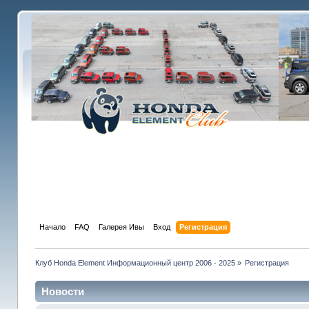
Начало
FAQ
Галерея Ивы
Вход
Регистрация
Клуб Honda Element Информационный центр 2006 - 2025
»
Регистрация
Новости