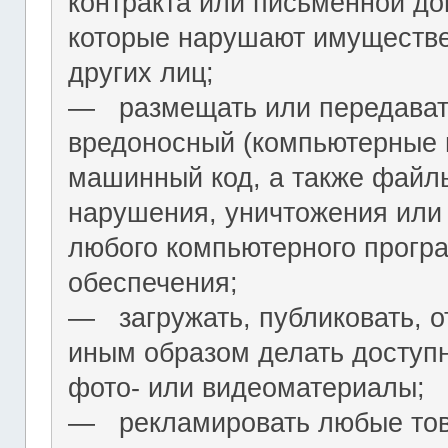
контракта или письменной до
которые нарушают имуществ
других лиц;
― размещать или передават
вредоносный (компьютерные 
машинный код, а также файл
нарушения, уничтожения или
любого компьютерного програ
обеспечения;
― загружать, публиковать, о
иным образом делать досту
фото- или видеоматериалы;
― рекламировать любые това