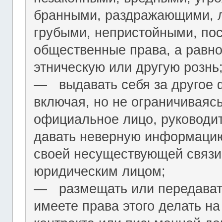
бранными, раздражающими, л
грубыми, непристойными, по
общественные права, а равн
этническую или другую рознь
― выдавать себя за другое 
включая, но не ограничиваяс
официальное лицо, руководит
давать неверную информацию
своей несуществующей связи
юридическим лицом;
― размещать или передават
имеете права этого делать на