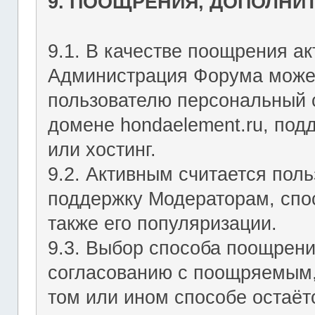
9. ПООЩРЕНИЯ, ДОПОЛНИ
9.1. В качестве поощрения ак
Администрация Форума может
пользователю персональный с
домене hondaelement.ru, подд
или хостинг.
9.2. Активным считается пол
поддержку Модераторам, спо
также его популяризации.
9.3. Выбор способа поощрен
согласованию с поощряемым,
том или ином способе остаё