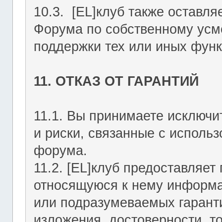
10.3. [EL]клуб также оставля
Форума по собственному усмо
поддержки тех или иных функ
11. ОТКАЗ ОТ ГАРАНТИЙ
11.1. Вы принимаете исключи
и риски, связанные с исполь
форума.
11.2. [EL]клуб предоставляе
относящуюся к нему информа
или подразумеваемых гаранти
изложения, достоверности, то