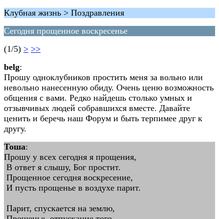
Клубная жизнь > Поздравления
Сегодня прощенное воскресенье
(1/5)
>
>>
belg
:
Прошу одноклубников простить меня за вольно или
невольно нанесенную обиду. Очень ценю возможность
общения с вами. Редко найдешь столько умных и
отзывчивых людей собравшихся вместе. Давайте
ценить и беречь наш Форум и быть терпимее друг к
другу.
Тоша
:
Прошу у всех сегодня я прощения,
В ответ я слышу, Бог простит.
Прощенное сегодня воскресение,
И пусть прощенье в воздухе парит.
Парит, спускается на землю,
Прощенье, отпускание того,