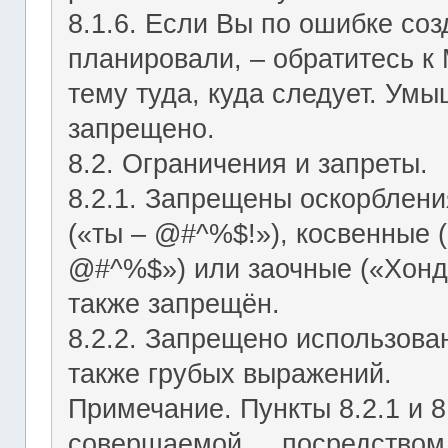
8.1.6. Если Вы по ошибке соз
планировали, – обратитесь к
тему туда, куда следует. Ум
запрещено.
8.2. Ограничения и запреты.
8.2.1. Запрещены оскорблени
(«ты – @#^%$!»), косвенные (
@#^%$») или заочные («Хонд
также запрещён.
8.2.2. Запрещено использован
также грубых выражений.
Примечание. Пункты 8.2.1 и 8
совершаемой посредством ЛС