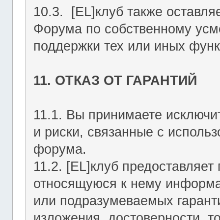
10.3. [EL]клуб также оставля
Форума по собственному усмо
поддержки тех или иных функ
11. ОТКАЗ ОТ ГАРАНТИЙ
11.1. Вы принимаете исключи
и риски, связанные с исполь
форума.
11.2. [EL]клуб предоставляе
относящуюся к нему информа
или подразумеваемых гаранти
изложения, достоверности, то