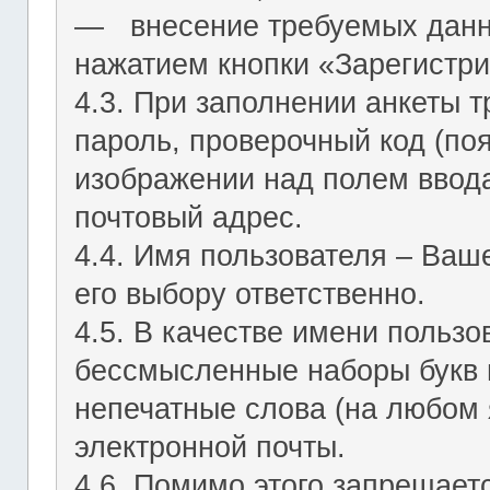
― внесение требуемых данн
нажатием кнопки «Зарегистри
4.3. При заполнении анкеты т
пароль, проверочный код (по
изображении над полем ввода
почтовый адрес.
4.4. Имя пользователя – Ваш
его выбору ответственно.
4.5. В качестве имени польз
бессмысленные наборы букв и
непечатные слова (на любом 
электронной почты.
4.6. Помимо этого запрещает