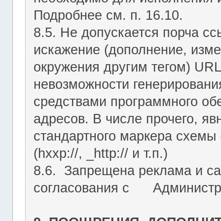
Подробнее см. п. 16.10.
8.5. Не допускается порча с
искажение (дополнение, изме
окружения другим тегом) URL
невозможности генерировани
средствами программного об
адресов. В числе прочего, я
стандартного маркера схемы (htt
(hxxp://, _http:// и т.п.)
8.6. Запрещена реклама и са
согласования с Администрац