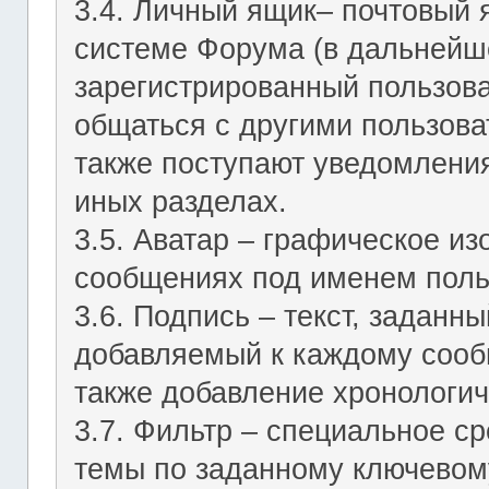
3.4. Личный ящик– почтовый 
системе Форума (в дальнейш
зарегистрированный пользов
общаться с другими пользов
также поступают уведомления
иных разделах.
3.5. Аватар – графическое и
сообщениях под именем поль
3.6. Подпись – текст, заданн
добавляемый к каждому сооб
также добавление хронологич
3.7. Фильтр – специальное с
темы по заданному ключевому