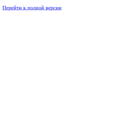
Перейти к полной версии