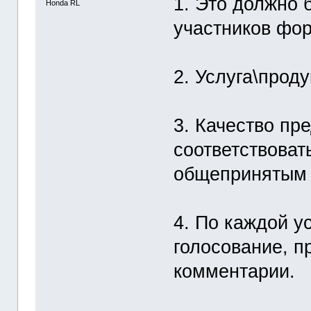
1. Это должно 
Honda RL
участников фо
2. Услуга\прод
3. Качество пр
соответствоват
общепринятым 
4. По каждой у
голосование, п
комментарии.