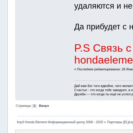
удаляются и н
Да прибудет с 
P.S Связь 
hondaeleme
«
Последнее редактирование: 26 Янва
Дай вам Бог того вдвойне, чего желае
Счастье - это когда тебе завидуют, а н
Дружба — это когда ты ещё не успел р
Страницы: [
1
]
Вверх
Клуб Honda Element Информационный центр 2006 - 2025
»
Партнеры [EL]кл