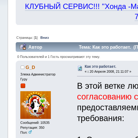
КЛУБНЫЙ СЕРВИС!!! "Хонда -Маст
Страницы: [
1
]
Вниз
Автор
Тема: Как это работает. (
0 Пользователей и 1 Гость просматривают эту тему.
Как это работает.
G_D
«
:
20 Апреля 2008, 21:11:07 »
Злюка Администратор
Гуру
В этой ветке л
согласованию 
предоставляем
требования:
Сообщений: 10535
Репутация: 350
Пол: