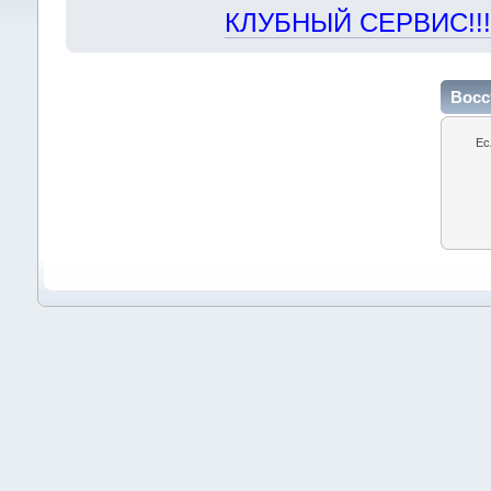
КЛУБНЫЙ СЕРВИС!!! "Х
Восс
Ес