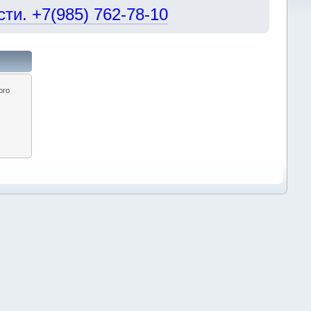
и. +7(985) 762-78-10
ого