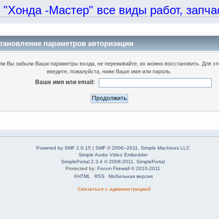
онда -Мастер" все виды работ, запчаст
тановление параметров авторизации
ли Вы забыли Ваши параметры входа, не переживайте, их можно восстановить. Для эт
введите, пожалуйста, ниже Ваше имя или пароль.
Ваше имя или email:
Powered by SMF 2.0.15
|
SMF © 2006–2011, Simple Machines LLC
Simple Audio Video Embedder
SimplePortal 2.3.4 © 2008-2011, SimplePortal
Protected by:
Forum Firewall © 2010-2011
XHTML
RSS
Мобильная версия
Связаться с администрацией