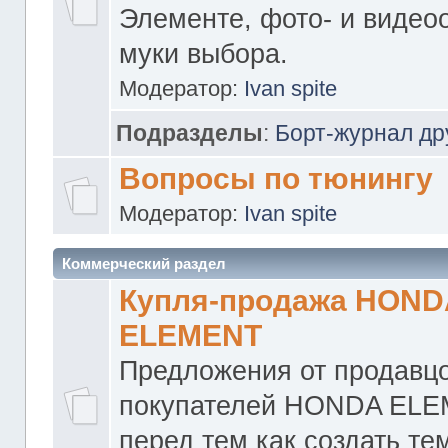
Элементе, фото- и видео
муки выбора.
Модератор:
Ivan spite
Подразделы
:
Борт-журнал др
Вопросы по тюнингу
Модератор:
Ivan spite
Коммерческий раздел
Купля-продажа HOND
ELEMENT
Предложения от продавцо
покупателей HONDA ELE
перед тем как создать те