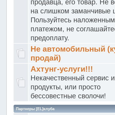
продавца, его товар. Не 
на слишком заманчивые 
Пользуйтесь наложенны
платежом, не соглашайте
предоплату.
Не автомобильный (к
продай)
Ахтунг-услуги!!!
Некачественный сервис и
продукты, или просто
бессовестные сволочи!
Партнеры [EL]клуба