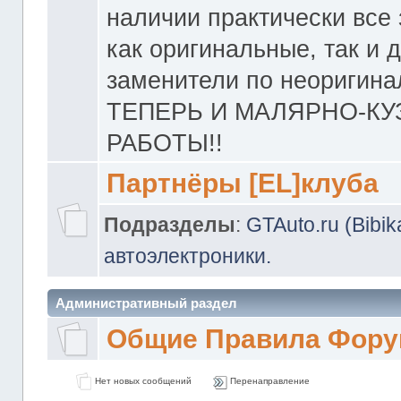
наличии практически все 
как оригинальные, так и 
заменители по неоригина
ТЕПЕРЬ И МАЛЯРНО-К
РАБОТЫ!!
Партнёры [EL]клуба
Подразделы
:
GTAuto.ru (Bibi
автоэлектроники.
Административный раздел
Общие Правила Фору
Нет новых сообщений
Перенаправление