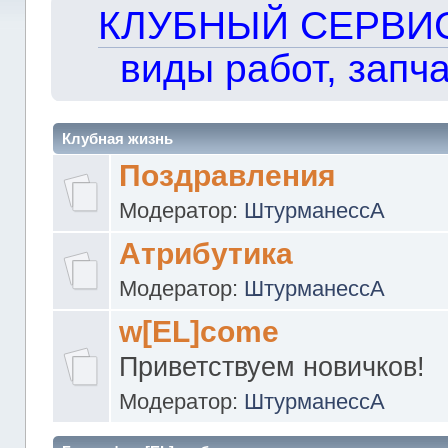
КЛУБНЫЙ СЕРВИС!!
виды работ, запча
Клубная жизнь
Поздравления
Модератор:
ШтурманессА
Атрибутика
Модератор:
ШтурманессА
w[EL]come
Приветствуем новичков!
Модератор:
ШтурманессА