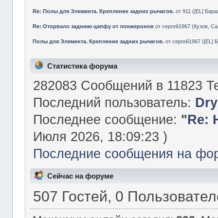
Re: Полы для Элемента. Крепление задних рычагов.
от
911
(
[EL] Бар
Re: Оторвало заднюю цапфу от лонжеронов
от
сергей1967
(
Кузов, Са
Полы для Элемента. Крепление задних рычагов.
от
сергей1967
(
[EL] 
Статистика форума
282083 Сообщений в 11823 Те
Последний пользователь:
Dry
Последнее сообщение:
"
Re: 
Июля 2026, 18:09:23 )
Последние сообщения на фо
Сейчас на форуме
507 Гостей, 0 Пользовате