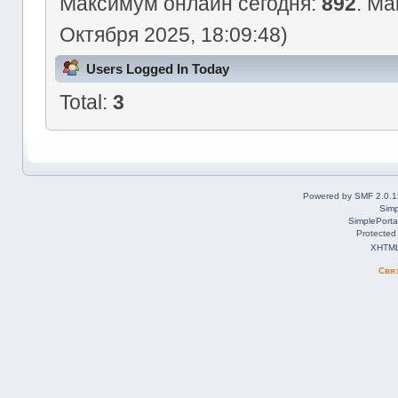
Максимум онлайн сегодня:
892
. Ма
Октября 2025, 18:09:48)
Users Logged In Today
Total:
3
Powered by SMF 2.0.1
Simp
SimplePorta
Protected
XHTM
Свя