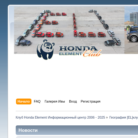
Начало
FAQ
Галерея Ивы
Вход
Регистрация
Клуб Honda Element Информационный центр 2006 - 2025
»
География [EL]кл
Новости