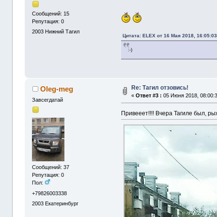
Сообщений: 15
Репутация: 0
2003
Нижний Тагил
Цитата: ELEX от 16 Мая 2018, 16:05:0
:-)
Re: Тагил отзовись!
Oleg-meg
«
Ответ #3 :
05 Июня 2018, 08:00:
Завсегдатай
Привееет!!!! Вчера Тагиле был, ры
Сообщений: 37
Репутация: 0
Пол:
+79826003338
2003
Екатеринбург