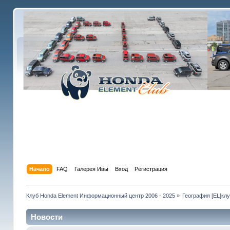
Начало
FAQ
Галерея Ивы
Вход
Регистрация
Клуб Honda Element Информационный центр 2006 - 2025
»
География [EL]кл
Новости