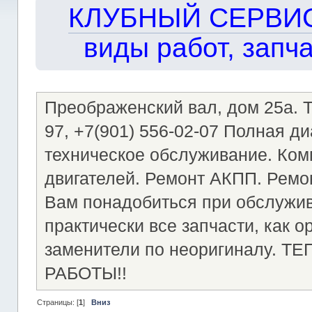
КЛУБНЫЙ СЕРВИС!!
виды работ, запча
Преображенский вал, дом 25а. Те
97, +7(901) 556-02-07 Полная д
техническое обслуживание. Ком
двигателей. Ремонт АКПП. Ремон
Вам понадобиться при обслужи
практически все запчасти, как о
заменители по неоригиналу.
РАБОТЫ!!
Страницы: [
1
]
Вниз