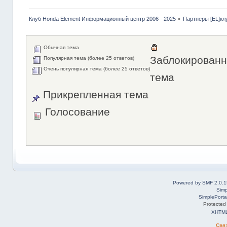
Клуб Honda Element Информационный центр 2006 - 2025
»
Партнеры [EL]кл
Обычная тема
Заблокированн
Популярная тема (более 25 ответов)
Очень популярная тема (более 25 ответов)
тема
Прикрепленная тема
Голосование
Powered by SMF 2.0.1
Simp
SimplePorta
Protected
XHTM
Свя