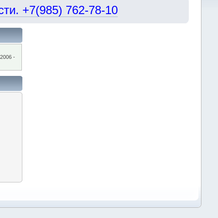
и. +7(985) 762-78-10
2006 -