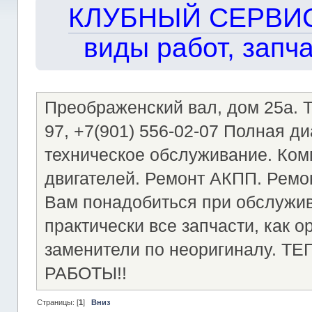
КЛУБНЫЙ СЕРВИС!!
виды работ, запча
Преображенский вал, дом 25а. Те
97, +7(901) 556-02-07 Полная д
техническое обслуживание. Ком
двигателей. Ремонт АКПП. Ремон
Вам понадобиться при обслужи
практически все запчасти, как о
заменители по неоригиналу.
РАБОТЫ!!
Страницы: [
1
]
Вниз