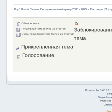
Клуб Honda Element Информационный центр 2006 - 2025
»
Партнеры [EL]кл
Обычная тема
Заблокированн
Популярная тема (более 25 ответов)
Очень популярная тема (более 25 ответов)
тема
Прикрепленная тема
Голосование
Powered by SMF 2.0.1
Simp
SimplePorta
Protected
XHTM
Свя