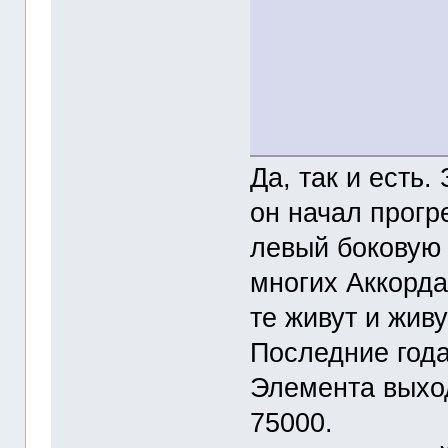
Да, так и есть.
он начал прогр
левый боковую 
многих Аккордах
те живут и живу
Последние года
Элемента выход
75000.