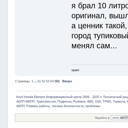
я брал 10 литр
оригинал, вышл
а ценник такой,
город тупиковый
менял сам...
spam
Страницы:
1
...
51
52
53
54
[
55
]
Вверх
Клуб Honda Element Информационный центр 2006 - 2025
»
Технический раз
АКПП-МКПП, Трансмиссия, Подвеска, Рулевое, ABS, VSA, TPMS, Тормоза, 
АКПП. Режимы работы, техника безопасности, проблемы
Перейти в: