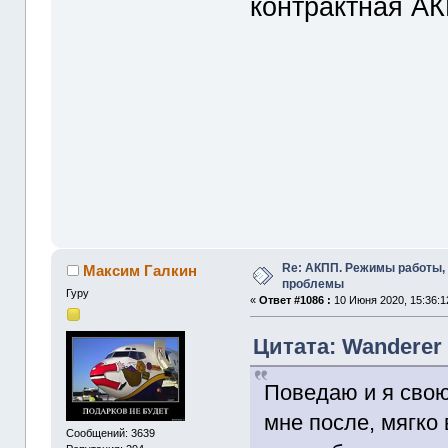
контрактная АК
Re: АКПП. Режимы работы, 
Максим Галкин
проблемы
Гуру
«
Ответ #1086 :
10 Июня 2020, 15:36:1
Цитата: Wanderer 
Поведаю и я сво
мне после, мягко
Сообщений: 3639