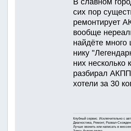
В славном горо
сих пор сущест
ремонтирует АК
вообще нереаль
найдёте много 
нику "Легендар
них несколько 
разбирал АКПП 
хотели за 30 ко
Клубный сервис. Исключительно с а
Диагностика, Ремонт, Развал-Схожде
Лучше звонить или написать в мессен
Здесь бываю редко.