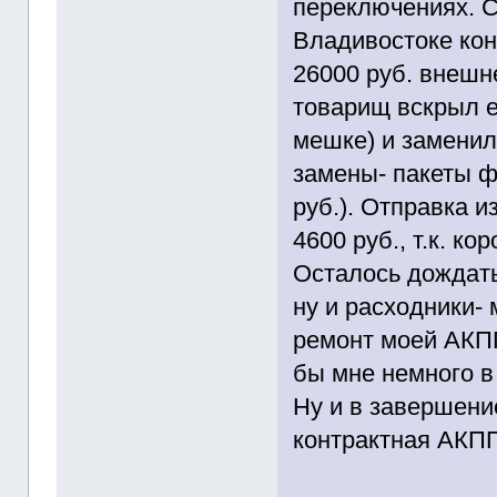
переключениях. С
Владивостоке кон
26000 руб. внешн
товарищ вскрыл её
мешке) и заменил
замены- пакеты ф
руб.). Отправка 
4600 руб., т.к. ко
Осталось дождать
ну и расходники-
ремонт моей АКПП
бы мне немного в 
Ну и в завершени
контрактная АКПП