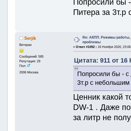
Попросили бы -
Питера за 3т.р 
Re: АКПП. Режимы работы, 
Serjik
проблемы
Ветеран
«
Ответ #1092 :
16 Ноября 2020, 23:06
Сообщений: 585
Цитата: 911 от 16
Репутация: 29
Пол:
Попросили бы - с
2006
Москва
3т.р с небольшим 
Ценник какой т
DW-1 . Даже п
за литр не полу