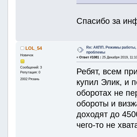
Спасибо за ин
Re: АКПП. Режимы работы, 
LOL_54
проблемы
Новичок
«
Ответ #1081 :
25 Декабря 2019, 11:10
Сообщений: 3
Ребят, всем пр
Репутация: 0
2002
Рязань
купил Элик, и 
оборотах не пе
обороты и визж
доходят до 450
чего-то не хват