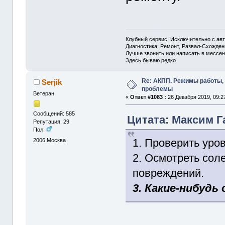
Клубный сервис. Исключительно с а
Диагностика, Ремонт, Развал-Схожде
Лучше звонить или написать в мессен
Здесь бываю редко.
Re: АКПП. Режимы работы, 
Serjik
проблемы
Ветеран
«
Ответ #1083 :
26 Декабря 2019, 09:2
Сообщений: 585
Цитата: Максим Га
Репутация: 29
Пол:
1. Проверить уро
2006
Москва
2. Осмотреть сол
повреждений.
3. Какие-нибуд