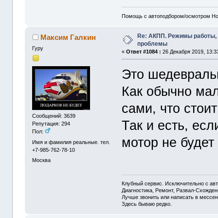
Помощь с автоподбором/осмотром Hon
Re: АКПП. Режимы работы, 
Максим Галкин
проблемы
Гуру
«
Ответ #1084 :
26 Декабря 2019, 13:3
Это шедевраль
Как обычно мал
сами, что стоит
Сообщений: 3639
Так и есть, есл
Репутация: 294
Пол:
мотор не будет
Имя и фамилия реальные. тел.
+7-985-762-78-10
Москва
Клубный сервис. Исключительно с а
Диагностика, Ремонт, Развал-Схожде
Лучше звонить или написать в мессен
Здесь бываю редко.