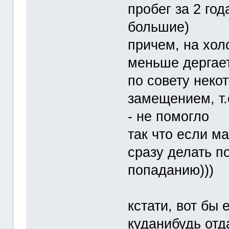
пробег за 2 год
большие)
причем, на хол
меньше дергае
по совету неко
замещением, т.
- не помогло
так что если м
сразу делать п
попаданию)))
кстати, вот бы
куданибудь отд