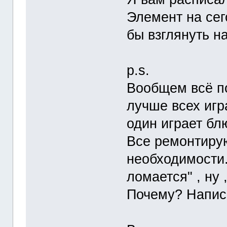
Элемент на се
бы взглянуть н
p.s.
Вообщем всё пон
лучше всех игр
один играет бл
Все ремонтируют
необходимости.
ломается" , ну 
Почему? Напис