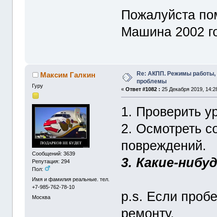
Пожалуйста по
Машина 2002 г
Re: АКПП. Режимы работы, 
Максим Галкин
проблемы
Гуру
«
Ответ #1082 :
25 Декабря 2019, 14:2
1. Проверить у
2. Осмотреть с
повреждений.
Сообщений: 3639
3. Какие-ниб
Репутация: 294
Пол:
Имя и фамилия реальные. тел.
+7-985-762-78-10
p.s. Если проб
Москва
ремонту.