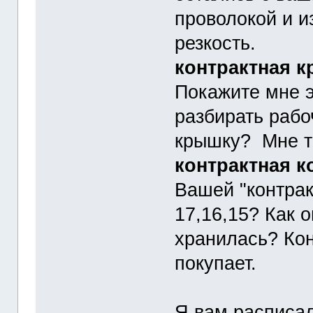
проволокой и и
резкость.
контрактная 
Покажите мне э
разбирать рабо
крышку? Мне т
контрактная к
Вашей "контрак
17,16,15? Как 
хранилась? Кон
покупает.
Я вам расписа