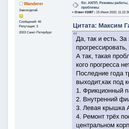
Re: АКПП. Режимы работы, 
Wanderer
проблемы
Завсегдатай
«
Ответ #1087 :
15 Июня 2020, 11:22:3
Сообщений: 46
Цитата: Максим Га
Репутация: 3
2003
Санкт-Петербург
Да, так и есть. З
прогрессировать,
А так, такая проб
кого прогресса нет
Последние года т
выходит,как под к
1. Фрикционный п
2. Внутренний фи
3. Левая крышка 
4. Ремонт трёх п
центральном корп