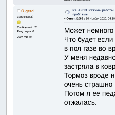
Re: АКПП. Режимы работы, 
Olgerd
проблемы
Завсегдатай
«
Ответ #1089 :
16 Ноября 2020, 04:10
Сообщений: 32
Может немного 
Репутация: 0
2007
Минск
Что будет есл
в пол газе во 
У меня недавно
застряла в ков
Тормоз вроде н
очень страшно
Потом я ее педа
отжалась.