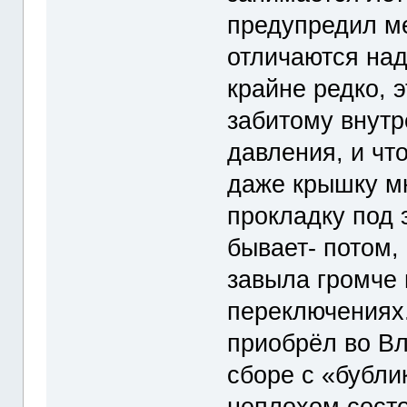
предупредил ме
отличаются на
крайне редко, э
забитому внутр
давления, и чт
даже крышку мн
прокладку под 
бывает- потом,
завыла громче 
переключениях.
приобрёл во В
сборе с «бубли
неплохом состо