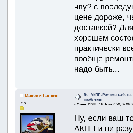
чпу? с последу
цене дороже, ч
доставкой? Для
хорошем состоя
практически вс
вообще ремонти
надо быть...
Re: АКПП. Режимы работы, 
Максим Галкин
проблемы
Гуру
«
Ответ #1088 :
16 Июня 2020, 09:09:0
Ну, если ваш т
АКПП и ни разу