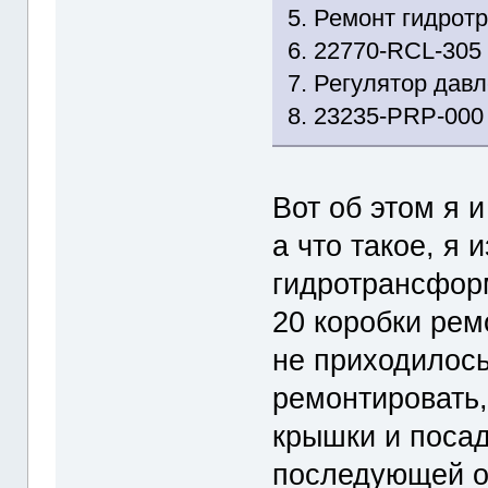
5. Ремонт гидро
6. 22770-RCL-305 
7. Регулятор давл
8. 23235-PRP-000 C
Вот об этом я и
а что такое, я 
гидротрансфор
20 коробки рем
не приходилось
ремонтировать,
крышки и посад
последующей о