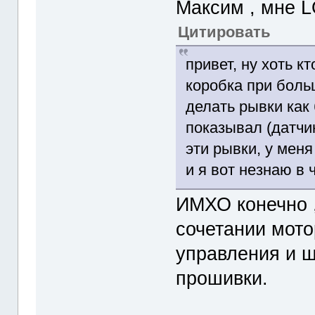
Максим , мне L
Цитировать
привет, ну хоть кт
коробка при боль
делать рывки как 
показывал (датчик
эти рывки, у меня
и я вот незнаю в 
ИМХО конечно ,
сочетании мото
управления и ш
прошивки.