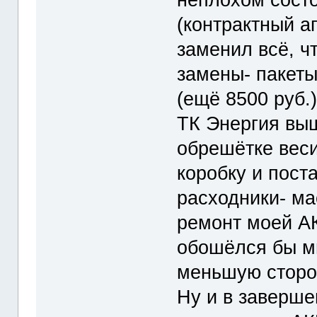
(контрактный аг
заменил всё, ч
замены- пакет
(ещё 8500 руб.
ТК Энергия вышл
обрешётке веси
коробку и поста
расходники- ма
ремонт моей АК
обошёлся бы мн
меньшую сторо
Ну и в заверше