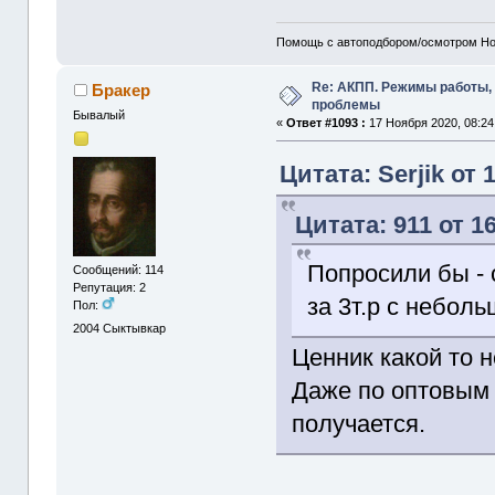
Помощь с автоподбором/осмотром Hon
Re: АКПП. Режимы работы, 
Бракер
проблемы
Бывалый
«
Ответ #1093 :
17 Ноября 2020, 08:24
Цитата: Serjik от 
Цитата: 911 от 1
Попросили бы - 
Сообщений: 114
Репутация: 2
за 3т.р с неболь
Пол:
2004
Сыктывкар
Ценник какой то 
Даже по оптовым 
получается.