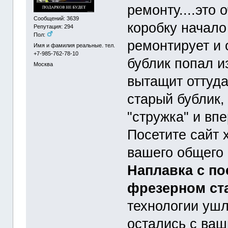
ремонту....это 
Сообщений: 3639
коробку начало
Репутация: 294
Пол:
ремонтирует и 
Имя и фамилия реальные. тел.
+7-985-762-78-10
бублик попал из
Москва
вытащит оттуда
старый бублик,
"стружка" и вп
Посетите сайт 
вашего общего 
Наплавка с п
фрезерном ста
технологии ушл
остались с ваш