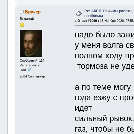
Re: АКПП. Режимы работы, 
Бракер
проблемы
Бывалый
«
Ответ #1090 :
16 Ноября 2020, 07:58
надо было зажи
у меня волга с
полном ходу пр
Сообщений: 114
тормоза не уде
Репутация: 2
Пол:
2004
Сыктывкар
а по теме могу 
года езжу с про
идет
сильный рывок,
газ, чтобы не 