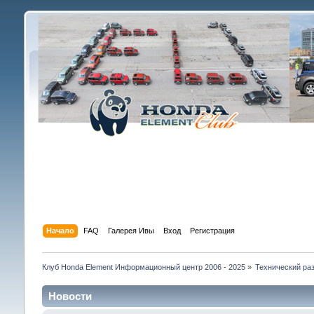
Начало
FAQ
Галерея Ивы
Вход
Регистрация
Клуб Honda Element Информационный центр 2006 - 2025
»
Технический раз
Новости