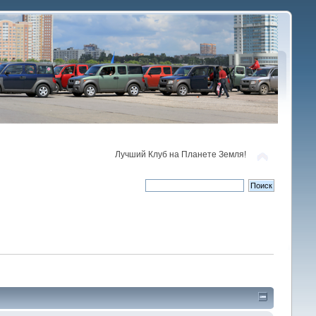
Лучший Клуб на Планете Земля!
)