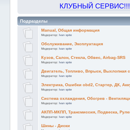
КЛУБНЫЙ СЕРВИС!!! "Х
Подразделы
Manual, Общая информация
Модератор:
Ivan spite
Обслуживание, Эксплуатация
Модератор:
Ivan spite
Кузов, Салон, Стекла, Обвес, Airbag-SRS
Модератор:
Ivan spite
Двигатель, Топливо, Впрыск, Выхлопная 
Модератор:
Ivan spite
Электрика, Ошибки obd2, Стартер, ДК, Ак
Модератор:
Ivan spite
Система охлаждения, Обогрев - Вентиляц
Модератор:
Ivan spite
АКПП-МКПП, Трансмиссия, Подвеска, Рулев
Модератор:
Ivan spite
Шины - Диски