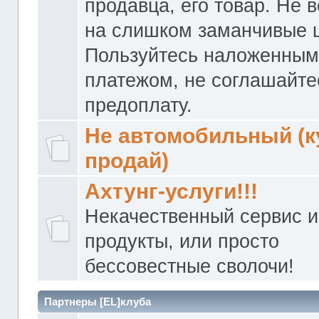
продавца, его товар. Не 
на слишком заманчивые 
Пользуйтесь наложенны
платежом, не соглашайте
предоплату.
Не автомобильный (к
продай)
Ахтунг-услуги!!!
Некачественный сервис и
продукты, или просто
бессовестные сволочи!
Партнеры [EL]клуба