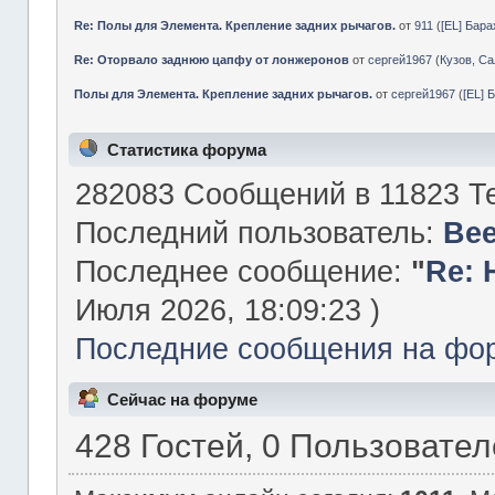
Re: Полы для Элемента. Крепление задних рычагов.
от
911
(
[EL] Бар
Re: Оторвало заднюю цапфу от лонжеронов
от
сергей1967
(
Кузов, Са
Полы для Элемента. Крепление задних рычагов.
от
сергей1967
(
[EL] 
Статистика форума
282083 Сообщений в 11823 Те
Последний пользователь:
Be
Последнее сообщение:
"
Re: 
Июля 2026, 18:09:23 )
Последние сообщения на фо
Сейчас на форуме
428 Гостей, 0 Пользовате