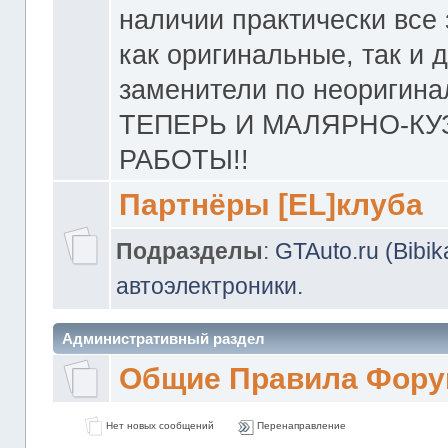
наличии практически все 
как оригинальные, так и 
заменители по неоригина
ТЕПЕРЬ И МАЛЯРНО-К
РАБОТЫ!!
Партнёры [EL]клуба
Подразделы
:
GTAuto.ru (Bibi
автоэлектроники.
Административный раздел
Общие Правила Фору
Нет новых сообщений
Перенаправление