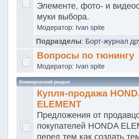
Элементе, фото- и видео
муки выбора.
Модератор:
Ivan spite
Подразделы
:
Борт-журнал др
Вопросы по тюнингу
Модератор:
Ivan spite
Коммерческий раздел
Купля-продажа HOND
ELEMENT
Предложения от продавцо
покупателей HONDA ELE
перед тем как создать те