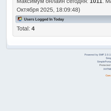
Максимум онлайн сегодня:
1011
. М
Октября 2025, 18:09:48)
Users Logged In Today
Total:
4
Powered by SMF 2.0.1
Simp
SimplePorta
Protected
XHTM
Свя