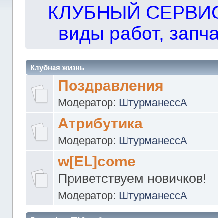
КЛУБНЫЙ СЕРВИС!!
виды работ, запча
Клубная жизнь
Поздравления
Модератор:
ШтурманессА
Атрибутика
Модератор:
ШтурманессА
w[EL]come
Приветствуем новичков!
Модератор:
ШтурманессА