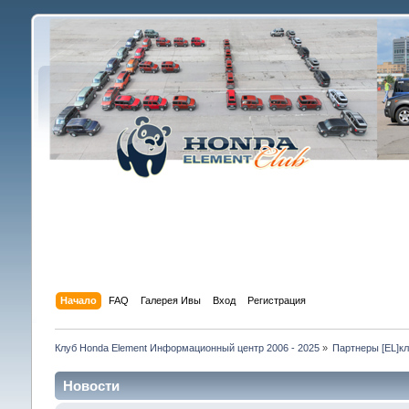
Начало
FAQ
Галерея Ивы
Вход
Регистрация
Клуб Honda Element Информационный центр 2006 - 2025
»
Партнеры [EL]к
Новости