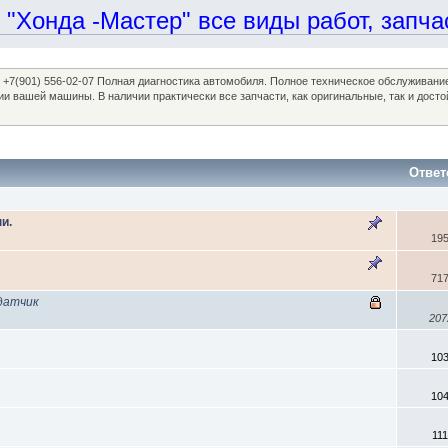
онда -Мастер" все виды работ, запчаст
97, +7(901) 556-02-07 Полная диагностика автомобиля. Полное техническое обслуживан
ании вашей машины. В наличии практически все запчасти, как оригинальные, так и 
Ответ
и.
19
71
датчик
207
10
10
11