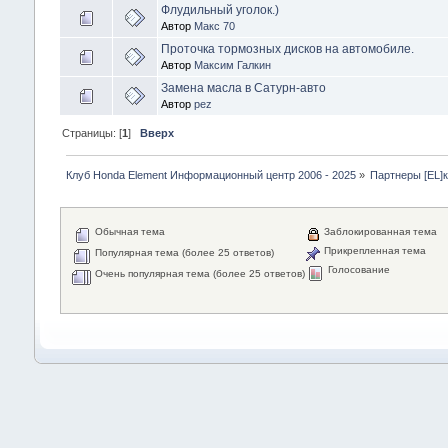
Флудильный уголок.)
Автор
Макс 70
Проточка тормозных дисков на автомобиле.
Автор
Максим Галкин
Замена масла в Сатурн-авто
Автор
pez
Страницы: [
1
]
Вверх
Клуб Honda Element Информационный центр 2006 - 2025
»
Партнеры [EL]
Обычная тема
Заблокированная тема
Прикрепленная тема
Популярная тема (более 25 ответов)
Голосование
Очень популярная тема (более 25 ответов)