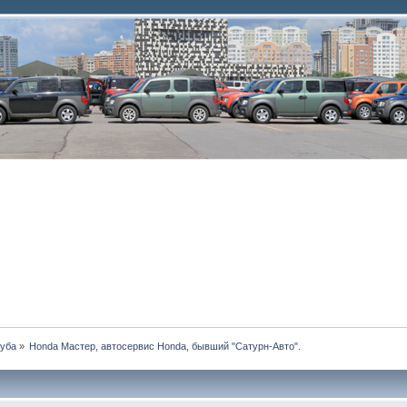
луба
»
Honda Мастер, автосервис Honda, бывший "Сатурн-Авто".